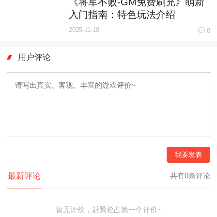
《将军不败-GM免费刷充》萌新
入门指南：特色玩法介绍
2025-11-18
0
用户评论
我要发表
最新评论
共有0条评论
暂无评价，赶紧抢占第一个评价~