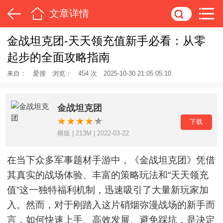
文章详情
金战坦克团-天天领充值新手必看：从零
起步的全面攻略指南
来自：
爱搜
浏览：
454 次
2025-10-30 21:05:05:10
金战坦克团
下载
横版 | 213M | 2022-03-22
在当下众多军事题材手游中，《金战坦克团》凭借
其真实的战场体验、丰富的策略玩法和“天天领充
值”这一独特福利机制，迅速吸引了大量新玩家加
入。然而，对于刚踏入这片硝烟弥漫战场的新手而
言，如何快速上手、高效发展、避免踩坑，是决定