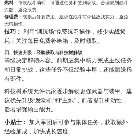
燃料
：每次战斗消耗，可通过任务和签到获取。合理规划战斗
次数，避免浪费。
修理费
：战损后修复费用。建议在战斗前评估敌我实力，避免
无谓损伤。
技巧：
利用“训练场”免费练习操作，减少实战损
耗；关注每日免费补给箱，及时领取。
四、快速升级：经验获取与科技树解锁
等级决定解锁内容。前期应集中精力完成主线任务
和日常挑战，这些任务不仅经验丰厚，还能赠送稀
有部件。
科技树系统允许玩家逐步解锁更强武器与装甲。建
议优先升级“发动机”和“主炮”，前者提升机动性，
后者增强输出能力。
小贴士：
加入军团后可参与集体任务，获取额外
经验加成，加快成长速度。