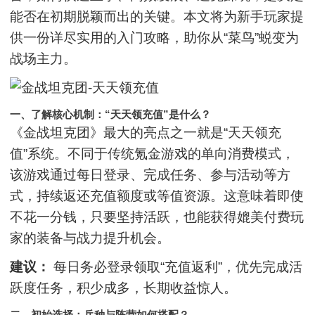
能否在初期脱颖而出的关键。本文将为新手玩家提
供一份详尽实用的入门攻略，助你从“菜鸟”蜕变为
战场主力。
一、了解核心机制：“天天领充值”是什么？
《金战坦克团》最大的亮点之一就是“天天领充
值”系统。不同于传统氪金游戏的单向消费模式，
该游戏通过每日登录、完成任务、参与活动等方
式，持续返还充值额度或等值资源。这意味着即使
不花一分钱，只要坚持活跃，也能获得媲美付费玩
家的装备与战力提升机会。
建议：
每日务必登录领取“充值返利”，优先完成活
跃度任务，积少成多，长期收益惊人。
二、初始选择：兵种与阵营如何搭配？