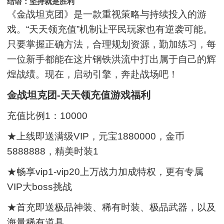
结语：坚持就是胜利
《金战坦克团》是一款重视策略与持续投入的游
戏。“天天领充值”机制让平民玩家也有逆袭可能。
只要掌握正确方法，合理规划资源，勤加练习，每
一位新手都能在这片钢铁洪流中打出属于自己的辉
煌战绩。现在，启动引擎，奔赴战场吧！
金战坦克团-天天领充值游戏福利
充值比例1：10000
★上线即送满级VIP，元宝
1880000，金币
5888888，精美时装
1
★畅享vip1-vip20上万战力加成特权，更有专属
VIP大boss挑战
★首充即送极品神装、稀有时装、极品武器，以及
海量稀有道具。