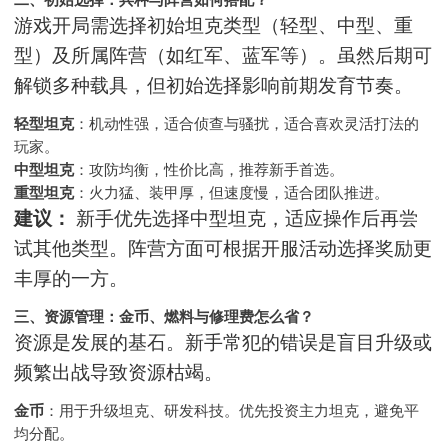
游戏开局需选择初始坦克类型（轻型、中型、重
型）及所属阵营（如红军、蓝军等）。虽然后期可
解锁多种载具，但初始选择影响前期发育节奏。
轻型坦克
：机动性强，适合侦查与骚扰，适合喜欢灵活打法的
玩家。
中型坦克
：攻防均衡，性价比高，推荐新手首选。
重型坦克
：火力猛、装甲厚，但速度慢，适合团队推进。
建议：
新手优先选择中型坦克，适应操作后再尝
试其他类型。阵营方面可根据开服活动选择奖励更
丰厚的一方。
三、资源管理：金币、燃料与修理费怎么省？
资源是发展的基石。新手常犯的错误是盲目升级或
频繁出战导致资源枯竭。
金币
：用于升级坦克、研发科技。优先投资主力坦克，避免平
均分配。