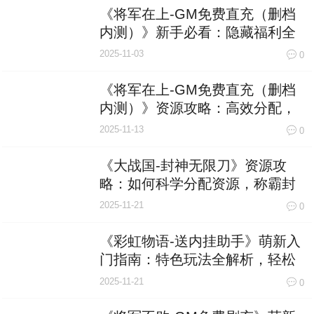
《将军在上-GM免费直充（删档
内测）》新手必看：隐藏福利全
揭秘，轻松开局赢在起跑线！
2025-11-03
0
《将军在上-GM免费直充（删档
内测）》资源攻略：高效分配，
赢在起跑线！
2025-11-13
0
《大战国-封神无限刀》资源攻
略：如何科学分配资源，称霸封
神战场
2025-11-21
0
《彩虹物语-送内挂助手》萌新入
门指南：特色玩法全解析，轻松
玩转奇幻世界！
2025-11-21
0