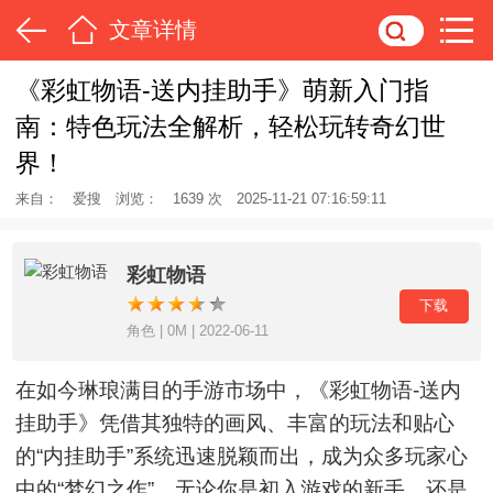
文章详情
《彩虹物语-送内挂助手》萌新入门指
南：特色玩法全解析，轻松玩转奇幻世
界！
来自：
爱搜
浏览：
1639 次
2025-11-21 07:16:59:11
彩虹物语
下载
角色 | 0M | 2022-06-11
在如今琳琅满目的手游市场中，《彩虹物语-送内
挂助手》凭借其独特的画风、丰富的玩法和贴心
的“内挂助手”系统迅速脱颖而出，成为众多玩家心
中的“梦幻之作”。无论你是初入游戏的新手，还是