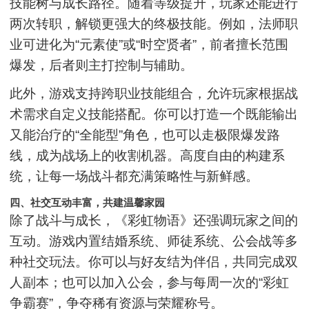
技能树与成长路径。随着等级提升，玩家还能进行
两次转职，解锁更强大的终极技能。例如，法师职
业可进化为“元素使”或“时空贤者”，前者擅长范围
爆发，后者则主打控制与辅助。
此外，游戏支持跨职业技能组合，允许玩家根据战
术需求自定义技能搭配。你可以打造一个既能输出
又能治疗的“全能型”角色，也可以走极限爆发路
线，成为战场上的收割机器。高度自由的构建系
统，让每一场战斗都充满策略性与新鲜感。
四、社交互动丰富，共建温馨家园
除了战斗与成长，《彩虹物语》还强调玩家之间的
互动。游戏内置结婚系统、师徒系统、公会战等多
种社交玩法。你可以与好友结为伴侣，共同完成双
人副本；也可以加入公会，参与每周一次的“彩虹
争霸赛”，争夺稀有资源与荣耀称号。