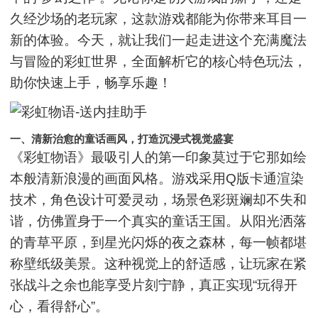
久经沙场的老玩家，这款游戏都能为你带来耳目一
新的体验。今天，就让我们一起走进这个充满魔法
与冒险的彩虹世界，全面解析它的核心特色玩法，
助你快速上手，畅享乐趣！
一、清新治愈的童话画风，打造沉浸式视觉盛宴
《彩虹物语》最吸引人的第一印象莫过于它那如绘
本般清新浪漫的画面风格。游戏采用Q版卡通渲染
技术，角色设计可爱灵动，场景色彩斑斓却不失和
谐，仿佛置身于一个真实的童话王国。从阳光洒落
的青草平原，到星光闪烁的夜之森林，每一帧都堪
称壁纸级美景。这种视觉上的舒适感，让玩家在紧
张战斗之余也能享受片刻宁静，真正实现“玩得开
心，看得舒心”。