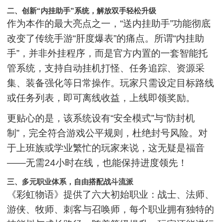
二、创新“内挂助手”系统，解放双手轻松升级
作为本作的最大亮点之一，“送内挂助手”功能彻底
改变了传统手游“肝度爆表”的痛点。所谓“内挂助
手”，并非外挂程序，而是官方内置的一套智能托
管系统，支持自动挂机打怪、任务追踪、资源采
集、装备强化等日常操作。玩家只需设定目标路线
或任务列表，即可离线收益，上线即领奖励。
更贴心的是，该系统设有“安全模式”与“防封机
制”，完全符合游戏公平规则，杜绝封号风险。对
于上班族或学业繁忙的玩家来说，这无疑是福音
——无需24小时在线，也能保持进度领先！
三、多元职业体系，自由搭配战斗流派
《彩虹物语》提供了六大初始职业：战士、法师、
游侠、牧师、刺客与召唤师，每个职业拥有独特的