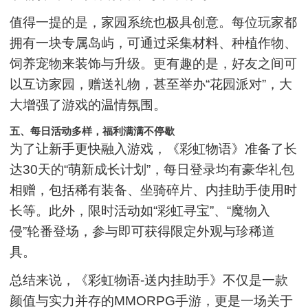
值得一提的是，家园系统也极具创意。每位玩家都
拥有一块专属岛屿，可通过采集材料、种植作物、
饲养宠物来装饰与升级。更有趣的是，好友之间可
以互访家园，赠送礼物，甚至举办“花园派对”，大
大增强了游戏的温情氛围。
五、每日活动多样，福利满满不停歇
为了让新手更快融入游戏，《彩虹物语》准备了长
达30天的“萌新成长计划”，每日登录均有豪华礼包
相赠，包括稀有装备、坐骑碎片、内挂助手使用时
长等。此外，限时活动如“彩虹寻宝”、“魔物入
侵”轮番登场，参与即可获得限定外观与珍稀道
具。
总结来说，《彩虹物语-送内挂助手》不仅是一款
颜值与实力并存的MMORPG手游，更是一场关于