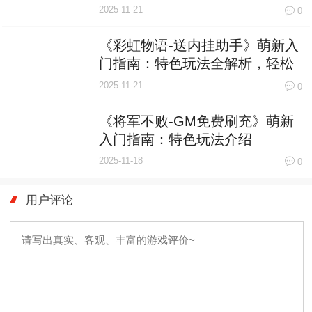
神战场
2025-11-21
0
《彩虹物语-送内挂助手》萌新入
门指南：特色玩法全解析，轻松
玩转奇幻世界！
2025-11-21
0
《将军不败-GM免费刷充》萌新
入门指南：特色玩法介绍
2025-11-18
0
用户评论