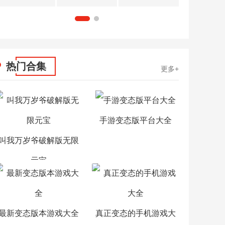
1
2
热门合集
更多+
手游变态版平台大全
叫我万岁爷破解版无限
元宝
最新变态版本游戏大全
真正变态的手机游戏大