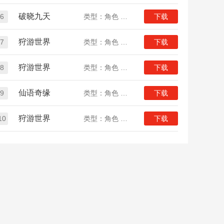
破晓九天
6
类型：角色 仙侠
下载
狩游世界
7
类型：角色 魔幻
下载
狩游世界
8
类型：角色 魔幻
下载
仙语奇缘
9
类型：角色 回合
下载
狩游世界
10
类型：角色 魔幻
下载