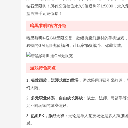
钻石无限购！所有充值档位永久5倍返利即1:5000，永
盘再抽千元充值卷！
暗黑黎明Ⅱ官方介绍
暗黑黎明Ⅱ-送GM无限充是一款经典魔幻题材的手机游戏
独特的GM无限充值福利，让玩家畅爽战斗、称霸大陆。
游戏特色亮点
1.
极致画质，沉浸式魔幻世界
：游戏采用顶级引擎打造，
幻大陆。
2.
多元职业体系，自由成长路线
：战士、法师、弓箭手等
足不同玩家的游戏偏好。
3.
热血PK，激战无双
：无论是单人竞技场还是多人跨服
感。