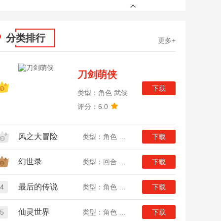
全
分类排行
更多+
刀剑萌侠
下载
类型：角色 武侠
评分：6.0
风之大冒险
类型：角色 二次元
下载
幻世录
类型：回合 魔幻
下载
最后的传说
4
类型：角色 传奇
下载
仙灵世界
5
类型：角色 回合
下载