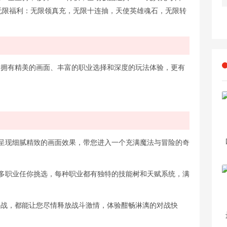
久无限福利：无限领真充，无限十连抽，天使英雄魂石，无限转
，拥有精美的画面、丰富的职业选择和深度的玩法体验，更有
呈现细腻精致的画面效果，带您进入一个充满魔法与冒险的奇
多职业任你挑选，每种职业都有独特的技能树和天赋系统，满
团战，都能让您尽情释放战斗激情，体验酣畅淋漓的对战快