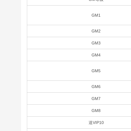
GM1
GM2
GM3
GM4
GM5
GM6
GM7
GM8
送VIP10