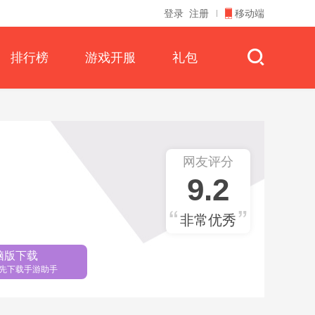
登录
注册
移动端
排行榜
游戏开服
礼包
网友评分
9.2
非常优秀
脑版下载
先下载手游助手