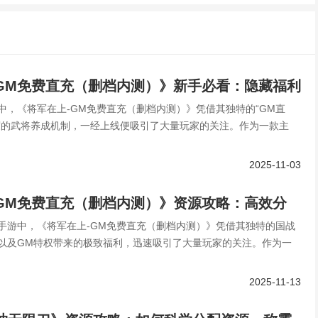
GM免费直充（删档内测）》新手必看：隐藏福利
中，《将军在上-GM免费直充（删档内测）》凭借其独特的“GM直
松开局赢在起跑线！
度的武将养成机制，一经上线便吸引了大量玩家的关注。作为一款主
2025-11-03
GM免费直充（删档内测）》资源攻略：高效分
手游中，《将军在上-GM免费直充（删档内测）》凭借其独特的国战
跑线！
以及GM特权带来的极致福利，迅速吸引了大量玩家的关注。作为一
2025-11-13