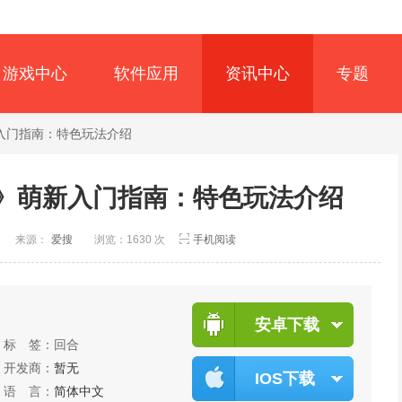
游戏中心
软件应用
资讯中心
专题
新入门指南：特色玩法介绍
充》萌新入门指南：特色玩法介绍
来源：
爱搜
浏览：1630 次
手机阅读
安卓下载
标 签：
回合
开发商：
暂无
IOS下载
语 言：
简体中文