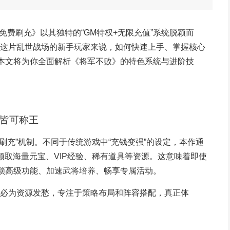
免费刷充》以其独特的“GM特权+无限充值”系统脱颖而
这片乱世战场的新手玩家来说，如何快速上手、掌握核心
。本文将为你全面解析《将军不败》的特色系统与进阶技
人皆可称王
刷充”机制。不同于传统游戏中“充钱变强”的设定，本作通
领取海量元宝、VIP经验、稀有道具等资源。这意味着即使
解锁高级功能、加速武将培养、畅享专属活动。
必为资源发愁，专注于策略布局和阵容搭配，真正体