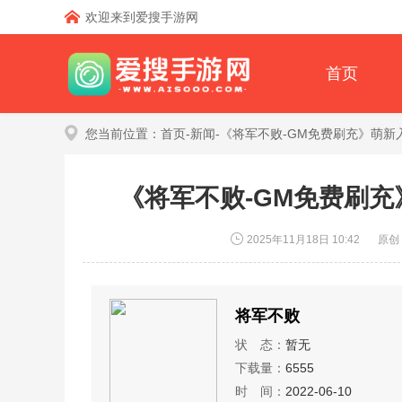
欢迎来到爱搜手游网
首页
您当前位置：
首页
-
新闻
-《将军不败-GM免费刷充》萌
《将军不败-GM免费刷
2025年11月18日 10:42
原创
将军不败
状 态：
暂无
下载量：
6555
时 间：
2022-06-10