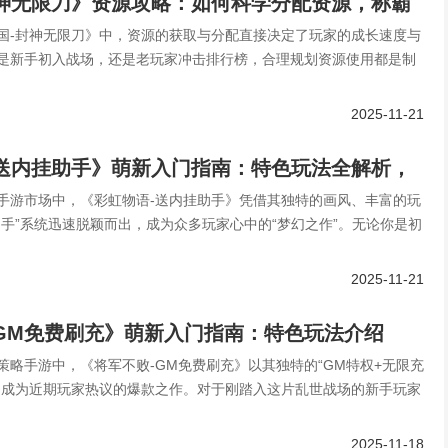
封神无限刀》资源攻略：如何科学分配资源，称霸
国-封神无限刀》中，资源的获取与分配直接决定了玩家的成长速度与
是新手初入战场，还是老玩家冲击排行榜，合理规划资源使用都是制
2025-11-21
-送内挂助手》萌新入门指南：特色玩法全解析，
手游市场中，《彩虹物语-送内挂助手》凭借其独特的画风、丰富的玩
幻世界！
助手”系统迅速脱颖而出，成为众多玩家心中的“梦幻之作”。无论你是初
2025-11-21
GM免费刷充》萌新入门指南：特色玩法介绍
策略手游中，《将军不败-GM免费刷充》以其独特的“GM特权+无限充
，成为近期玩家热议的爆款之作。对于刚踏入这片乱世战场的新手玩家
2025-11-18