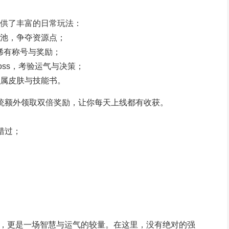
供了丰富的日常玩法：
池，争夺资源点；
稀有称号与奖励；
ss，考验运气与决策；
属皮肤与技能书。
统额外领取双倍奖励，让你每天上线都有收获。
错过；
游，更是一场智慧与运气的较量。在这里，没有绝对的强