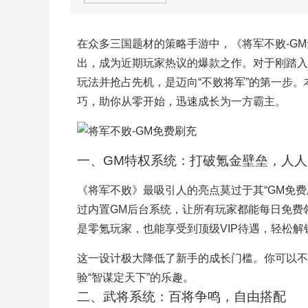
在众多三国题材的策略手游中，《将军不败-GM
出，成为近期玩家热议的爆款之作。对于刚踏入
玩法并抢占先机，是迈向“不败将军”的第一步
巧，助你从零开始，迅速成长为一方霸主。
一、GM特权系统：打破氪金壁垒，人
《将军不败》最吸引人的亮点莫过于其“GM免费
过内置GM后台系统，让所有玩家都能每日免费
是零氪玩家，也能享受到顶级VIP待遇，轻松
这一设计极大降低了新手的成长门槛。你可以不
验“智谋定天下”的乐趣。
二、武将系统：百将争鸣，自由搭配