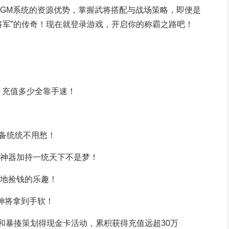
GM系统的资源优势，掌握武将搭配与战场策略，即便是
将军”的传奇！现在就登录游戏，开启你的称霸之路吧！
！充值多少全靠手速！
装备统统不用愁！
神器加持一统天下不是梦！
地捡钱的乐趣！
神将拿到手软！
和暴揍策划得现金卡活动，累积获得充值远超30万