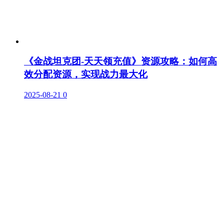
《金战坦克团-天天领充值》资源攻略：如何高
效分配资源，实现战力最大化
2025-08-21
0