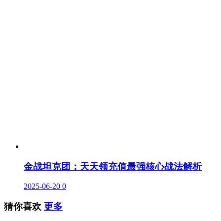
金战坦克团：天天领充值最强核心战法解析
2025-06-20
0
猜你喜欢
更多