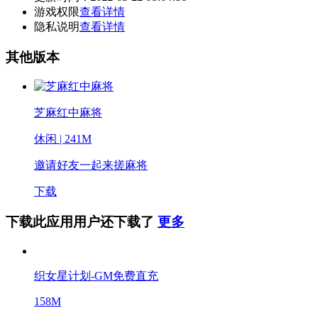
游戏权限
查看详情
隐私说明
查看详情
其他版本
芝麻红中麻将
休闲 | 241M
邀请好友一起来搓麻将
下载
下载此应用用户还下载了
更多
织女星计划-GM免费直充
158M