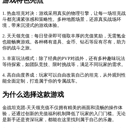
游戏特色亮点
1. 热血坦克对决：游戏采用真实的物理引擎，让每一场坦克战
斗都充满紧张感和策略性。多种地图场景，还原真实战场环
境，带来沉浸式的游戏体验。
2. 天天领充值：每日登录即可领取丰厚的充值奖励，无需氪金
也能畅爽游戏。各种稀有道具、金币、钻石等应有尽有，助力
你的战斗之旅。
3. 丰富玩法模式：除了经典的PVP对战外，还有多种趣味玩法
等待探索，如团队竞技、限时挑战等，满足不同玩家的需求。
4. 高自由度养成：玩家可以自由改装自己的坦克，从外观到性
能全面定制，打造属于你的专属战车。
为什么选择这款游戏
金战坦克团-天天领充值不仅拥有精美的画面和流畅的操作体
验，还通过创新的充值福利机制降低了玩家的入门门槛。无论
是新手还是资深玩家，都能在这里找到属于自己的乐趣。