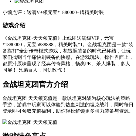
小编点评：送满V+领元宝*1880000+赠精美时装
游戏介绍
《金战坦克团-天天领充值》上线即送满级VIP，元宝
*1880000，元宝5888888，精美时装*1。金战坦克团是一款“装
备靠打”全新传奇模式游戏，花钱砸装备的时代已终结，让玩
家们找到当年痛快刷装备的快感。在游戏玩法、操作界面上，
都原汁原味呈现了经典传奇风格，畅爽PK。杀人爆装，多人
同屏！ 兄弟百人，同仇敌忾！
金战坦克团官方介绍
金战坦克团-天天领充值是一款以坦克对战为核心玩法的策略
手游，游戏中玩家可以体验到热血刺激的坦克战斗，同时每日
登录即可领取充值福利，助你轻松解锁更多强力装备与资源。