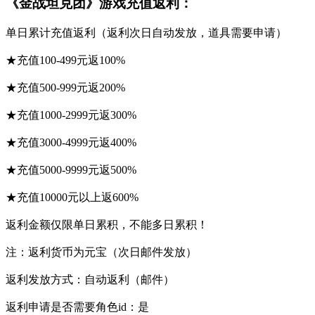
《金战坦克团》游戏充值返利：
单日累计充值返利（返利次日自动发放，道具需要申请）
★充值100-499元返100%
★充值500-999元返200%
★充值1000-2999元返300%
★充值3000-4999元返400%
★充值5000-9999元返500%
★充值10000元以上返600%
返利金额仅限单日累积，不能多日累积！
注：返利货币为元宝（次日邮件发放）
返利发放方式：自动返利（邮件）
返利申请是否需要角色id：是