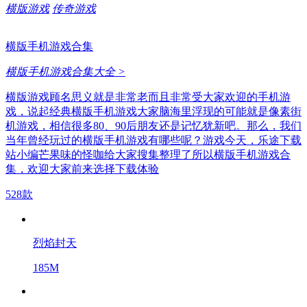
横版游戏
传奇游戏
横版手机游戏合集
横版手机游戏合集大全 >
横版游戏顾名思义就是非常老而且非常受大家欢迎的手机游
戏，说起经典横版手机游戏大家脑海里浮现的可能就是像素街
机游戏，相信很多80、90后朋友还是记忆犹新吧。那么，我们
当年曾经玩过的横版手机游戏有哪些呢？游戏今天，乐途下载
站小编芒果味的怪咖给大家搜集整理了所以横版手机游戏合
集，欢迎大家前来选择下载体验
528款
烈焰封天
185M