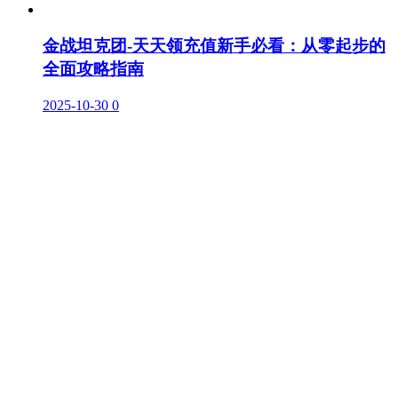
金战坦克团-天天领充值新手必看：从零起步的
全面攻略指南
2025-10-30
0