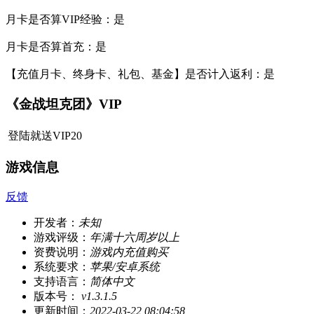
月卡是否算VIP经验：是
月卡是否算首充：是
【充值月卡、终身卡、礼包、基金】是否计入返利：是
《金战坦克团》VIP
登陆就送VIP20
游戏信息
反馈
开发者：
未知
游戏评级：
年满十六周岁以上
资费说明：
游戏内充值购买
系统要求：
苹果/安卓系统
支持语言：
简体中文
版本号：
v1.3.1.5
更新时间：
2022-03-22 08:04:58