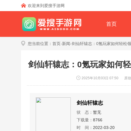
欢迎来到爱搜手游网
首页
您当前位置：
首页
-
新闻
-剑仙轩辕志：0氪玩家如何轻松
剑仙轩辕志：0氪玩家如何
2025年10月03日 07:50
原
剑仙轩辕志
状 态：
暂无
下载量：
8766
时 间：
2022-03-20