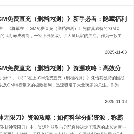
GM免费直充（删档内测）》新手必看：隐藏福利
中，《将军在上-GM免费直充（删档内测）》凭借其独特的“GM直
松开局赢在起跑线！
度的武将养成机制，一经上线便吸引了大量玩家的关注。作为一款主
2025-11-03
GM免费直充（删档内测）》资源攻略：高效分
手游中，《将军在上-GM免费直充（删档内测）》凭借其独特的国战
跑线！
以及GM特权带来的极致福利，迅速吸引了大量玩家的关注。作为一
2025-11-13
封神无限刀》资源攻略：如何科学分配资源，称霸
国-封神无限刀》中，资源的获取与分配直接决定了玩家的成长速度与