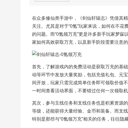
在众多修仙类手游中，《剑仙轩辕志》凭借其精
关注。尤其是对于“0氪”玩家来说，如何在不
的问题。而“0氪领万充”更是许多新手玩家梦寐
家如何高效获取万充，以及新手阶段需要注意的
首先，了解游戏内的免费活动是获取万充的基础
动等环节中发放大量奖励，包括充值礼包、元宝
间开放，玩家只需完成简单任务即可领取价值不
一时间查看活动界面，不要错过任何一次领取机
其次，参与主线任务和支线任务也是积累资源的
等级，还能获得大量经验、金币和装备。而支线
特别是那些与“0氪领万充”相关的任务，往往隐