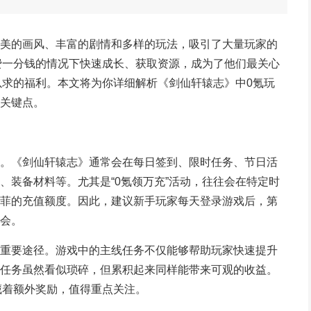
美的画风、丰富的剧情和多样的玩法，吸引了大量玩家的
花费一分钱的情况下快速成长、获取资源，成为了他们最关心
以求的福利。本文将为你详细解析《剑仙轩辕志》中0氪玩
关键点。
。《剑仙轩辕志》通常会在每日签到、限时任务、节日活
、装备材料等。尤其是“0氪领万充”活动，往往会在特定时
菲的充值额度。因此，建议新手玩家每天登录游戏后，第
会。
重要途径。游戏中的主线任务不仅能够帮助玩家快速提升
任务虽然看似琐碎，但累积起来同样能带来可观的收益。
藏着额外奖励，值得重点关注。