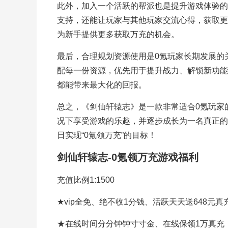
此外，加入一个活跃的帮派也是提升游戏体验的
支持，还能让玩家与其他玩家交流心得，获取更
为新手提供更多获取万充的机会。
最后，合理规划资源使用是0氪玩家长期发展的
配每一份资源，优先用于提升战力、解锁新功能
都能带来最大化的回报。
总之，《剑仙轩辕志》是一款非常适合0氪玩家
况下享受游戏的乐趣，并逐步成长为一名真正的
日实现“0氪领万充”的目标！
剑仙轩辕志-0氪领万充游戏福利
充值比例1:1500
★vip全免、绝不收1分钱、活跃天天送648元真
★在线时间分分钟钟寸寸金、在线保领1万真充