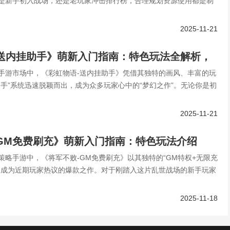
是新手初入战场，还是老玩家冲击排行榜，合理规划资源使用都是制
2025-11-21
-送内挂助手》萌新入门指南：特色玩法全解析，
手游市场中，《彩虹物语-送内挂助手》凭借其独特的画风、丰富的玩
幻世界！
助手”系统迅速脱颖而出，成为众多玩家心中的“梦幻之作”。无论你是初
2025-11-21
GM免费刷充》萌新入门指南：特色玩法介绍
策略手游中，《将军不败-GM免费刷充》以其独特的“GM特权+无限充
，成为近期玩家热议的爆款之作。对于刚踏入这片乱世战场的新手玩家
2025-11-18