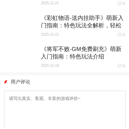
神战场
2025-11-21
0
《彩虹物语-送内挂助手》萌新入
门指南：特色玩法全解析，轻松
玩转奇幻世界！
2025-11-21
0
《将军不败-GM免费刷充》萌新
入门指南：特色玩法介绍
2025-11-18
0
用户评论