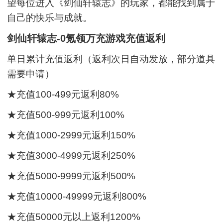
望每位进入《剑仙轩辕志》的玩家，都能找到属于
自己的快乐与成就。
剑仙轩辕志-0氪领万充游戏充值返利
单日累计充值返利（返利次日自动发放，部分道具
需要申请）
★充值100-499元返利80%
★充值500-999元返利100%
★充值1000-2999元返利150%
★充值3000-4999元返利250%
★充值5000-9999元返利500%
★充值10000-49999元返利800%
★充值50000元以上返利1200%