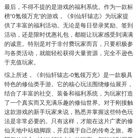
最后，不得不提的是游戏的福利系统。作为一款标
榜“0氪领万充”的游戏，《剑仙轩辕志》为玩家提
供了丰富的福利活动。无论是每日登录奖励、签到
活动，还是限时优惠礼包，都能让玩家感受到满满
的诚意。特别是对于非付费玩家而言，只要积极参
与各类活动，就能轻松获得大量资源，完全不逊色
于充值玩家。
综上所述，《剑仙轩辕志-0氪领万充》是一款极具
特色的修仙类手游。它的核心玩法围绕修仙展开，
结合了丰富的社交、装备和福利系统，为玩家打造
了一个真实而又充满乐趣的修仙世界。对于刚接触
这款游戏的新手玩家来说，熟悉并掌握这些特色玩
法是非常必要的。只有这样，才能在这片广袤的修
仙天地中站稳脚跟，开启属于自己的传奇之旅。希