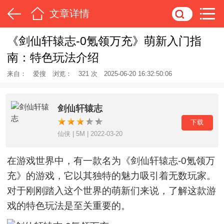
文章详情
《剑仙轩辕志-0氪领万充》萌新入门指
南：特色玩法介绍
来自：
爱搜
浏览：
321 次
2025-06-20 16:32:50:06
剑仙轩辕志
下载
仙侠 | 5M | 2022-03-20
在游戏世界中，有一款名为《剑仙轩辕志-0氪领万
充》的游戏，它以其独特的魅力吸引着无数玩家。
对于刚刚踏入这个世界的萌新们来说，了解这款游
戏的特色玩法是至关重要的。