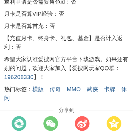
返利申请是否需要角色id：否
月卡是否算VIP经验：否
月卡是否算首充：否
【充值月卡、终身卡、礼包、基金】是否计入返
利：否
希望大家认准爱搜网官方平台下载游戏。如果还有
别的问题，欢迎大家加入【爱搜网玩家QQ群：
196208330
】！
热门标签：
横版
传奇
MMO
武侠
卡牌
休
闲
分享到