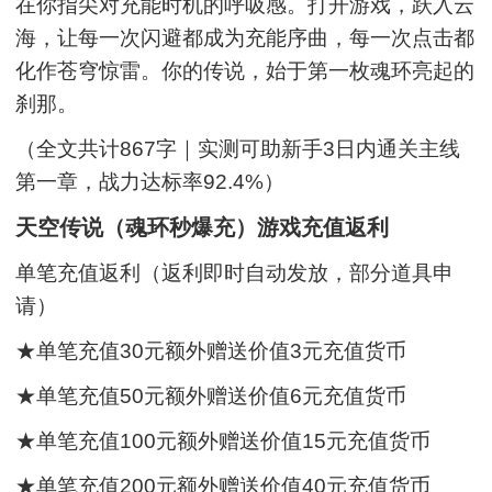
在你指尖对充能时机的呼吸感。打开游戏，跃入云
海，让每一次闪避都成为充能序曲，每一次点击都
化作苍穹惊雷。你的传说，始于第一枚魂环亮起的
刹那。
（全文共计867字｜实测可助新手3日内通关主线
第一章，战力达标率92.4%）
天空传说（魂环秒爆充）游戏充值返利
单笔充值返利（返利即时自动发放，部分道具申
请）
★单笔充值30元额外赠送价值3元充值货币
★单笔充值50元额外赠送价值6元充值货币
★单笔充值100元额外赠送价值15元充值货币
★单笔充值200元额外赠送价值40元充值货币