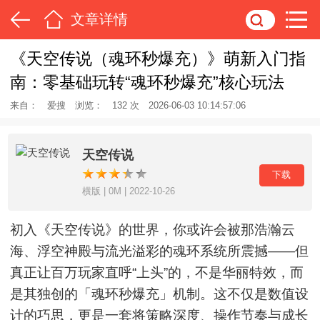
文章详情
《天空传说（魂环秒爆充）》萌新入门指
南：零基础玩转“魂环秒爆充”核心玩法
来自：
爱搜
浏览：
132 次
2026-06-03 10:14:57:06
天空传说
下载
横版 | 0M | 2022-10-26
初入《天空传说》的世界，你或许会被那浩瀚云
海、浮空神殿与流光溢彩的魂环系统所震撼——但
真正让百万玩家直呼“上头”的，不是华丽特效，而
是其独创的「魂环秒爆充」机制。这不仅是数值设
计的巧思，更是一套将策略深度、操作节奏与成长