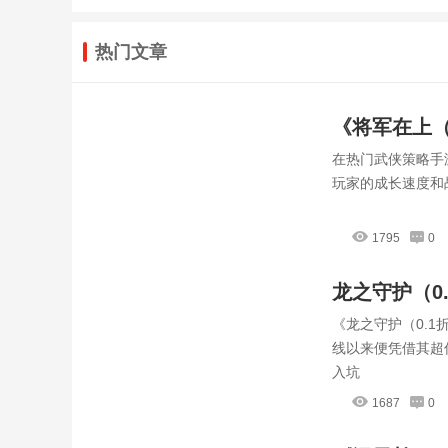
热门文章
《将军在上（
在热门武侠策略手
源，打造最
玩家的成长速度和
1795
0
龙之守护（0
《龙之守护（0.
攻略
线以来便凭借其超
入坑
1687
0