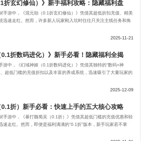
.1折玄幻修仙）》新手福利攻略：隐藏福利盘
材手游中，《混元劫（0.1折玄幻修仙）》凭借其超低折扣充值、精美
亏！
统迅速走红。然而，许多新人玩家刚入坑时往往只关注主线任务和角
2025-11-21
0.1折数码进化）》新手必看！隐藏福利全揭
手游中，《幻域神姬（0.1折数码进化）》凭借其独特的“数码+神
飞不是梦
定、超低门槛的充值折扣以及丰富的养成系统，迅速吸引了大量玩家的
2025-12-09
0.1折）新手必看：快速上手的五大核心攻略
材手游中，《暴打魏蜀吴（0.1折）》凭借其超低门槛的充值优惠和轻
迅速走红。然而，即便是福利满满的“0.1折”版本，新手玩家若不掌