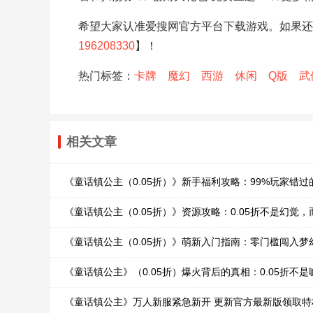
希望大家认准爱搜网官方平台下载游戏。如果还
196208330
】！
热门标签：
卡牌
魔幻
西游
休闲
Q版
武
相关文章
《童话镇公主（0.05折）》新手福利攻略：99%玩家错
《童话镇公主（0.05折）》资源攻略：0.05折不是幻觉
《童话镇公主（0.05折）》萌新入门指南：零门槛闯入梦
《童话镇公主》（0.05折）爆火背后的真相：0.05折
《童话镇公主》万人新服紧急新开 更新官方最新版领取特