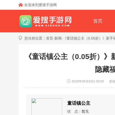
欢迎来到爱搜手游网
首页
您当前位置：
首页
-
新闻
-《童话镇公主（0.05折）》新
《童话镇公主（0.05折）》
隐藏
2026年06月03日 09:05
原
童话镇公主
状 态：
暂无