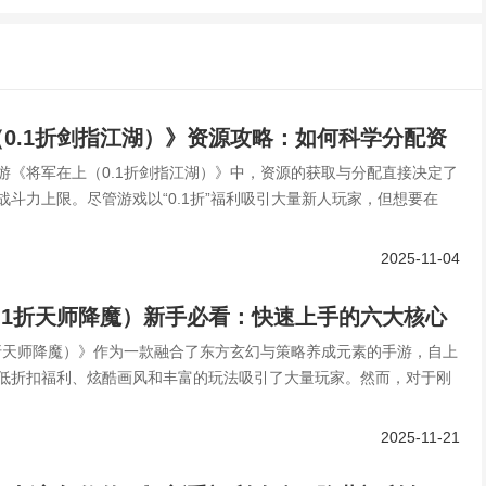
0.1折剑指江湖）》资源攻略：如何科学分配资
游《将军在上（0.1折剑指江湖）》中，资源的获取与分配直接决定了
强战力？
战斗力上限。尽管游戏以“0.1折”福利吸引大量新人玩家，但想要在
2025-11-04
.1折天师降魔）新手必看：快速上手的六大核心
1折天师降魔）》作为一款融合了东方玄幻与策略养成元素的手游，自上
低折扣福利、炫酷画风和丰富的玩法吸引了大量玩家。然而，对于刚
2025-11-21