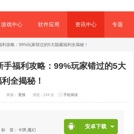
游戏中心
软件应用
资讯中心
专题
手福利攻略：99%玩家错过的5大隐藏福利全揭秘！
新手福利攻略：99%玩家错过的5大
福利全揭秘！
创
来源：
爱搜
浏览：154 次
手机阅读
安卓下载
标 签：
卡牌
,
魔幻