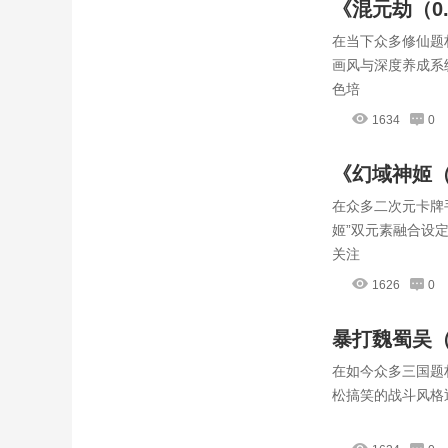
《混元劫（0
在当下众多修仙题
点，不看血
画风与深度养成系
色培
1634
0
《幻域神姬（
在众多二次元卡牌
秘，轻松起
姬”双元素融合设
关注
1626
0
暴打魏蜀吴（
在如今众多三国题
松搞笑的战斗风格