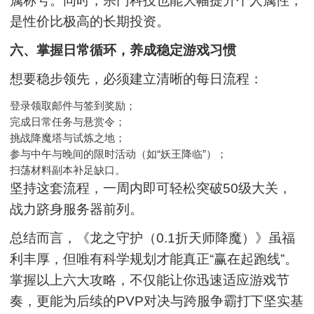
属称号。同时，宗门科技也能大幅提升个人属性，
是性价比极高的长期投资。
六、掌握日常循环，养成稳定游戏习惯
想要稳步领先，必须建立清晰的每日流程：
登录领取邮件与签到奖励；
完成日常任务与悬赏令；
挑战降魔塔与试炼之地；
参与中午与晚间的限时活动（如“妖王降临”）；
扫荡材料副本补足缺口。
坚持这套流程，一周内即可轻松突破50级大关，
战力跻身服务器前列。
总结而言，《龙之守护（0.1折天师降魔）》虽福
利丰厚，但唯有科学规划才能真正“赢在起跑线”。
掌握以上六大攻略，不仅能让你迅速适应游戏节
奏，更能为后续的PVP对决与跨服争霸打下坚实基