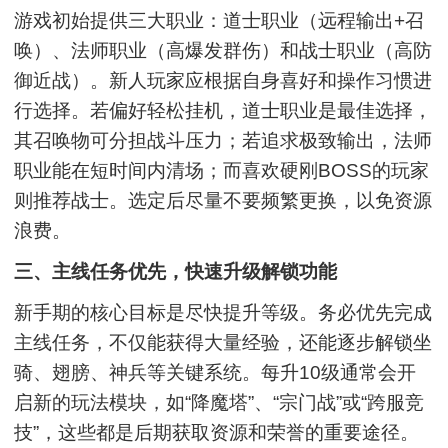
游戏初始提供三大职业：道士职业（远程输出+召
唤）、法师职业（高爆发群伤）和战士职业（高防
御近战）。新人玩家应根据自身喜好和操作习惯进
行选择。若偏好轻松挂机，道士职业是最佳选择，
其召唤物可分担战斗压力；若追求极致输出，法师
职业能在短时间内清场；而喜欢硬刚BOSS的玩家
则推荐战士。选定后尽量不要频繁更换，以免资源
浪费。
三、主线任务优先，快速升级解锁功能
新手期的核心目标是尽快提升等级。务必优先完成
主线任务，不仅能获得大量经验，还能逐步解锁坐
骑、翅膀、神兵等关键系统。每升10级通常会开
启新的玩法模块，如“降魔塔”、“宗门战”或“跨服竞
技”，这些都是后期获取资源和荣誉的重要途径。