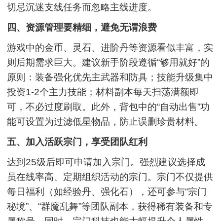
切忌沉迷支线任务而忽略主线进度。
四、资源管理要精细，避免无谓浪费
游戏中的金币、灵石、进阶丹等资源看似丰富，实
则后期需求巨大。建议新手阶段遵循“够用就好”的
原则：装备强化优先主武器和防具；技能升级集中
投资1-2个主力技能；材料副本每天扫荡满额即
可，不必过度刷取。此外，背包中的“自动出售”功
能可设置为过滤低星物品，防止误删珍贵材料。
五、加入活跃宗门，享受团队红利
达到25级后即可申请加入宗门。强烈建议选择成
员在线率高、定期组织活动的宗门。宗门不仅提供
每日福利（如经验丹、强化石），还可参与“宗门
秘境”、“群魔乱舞”等团队副本，获得稀有装备和专