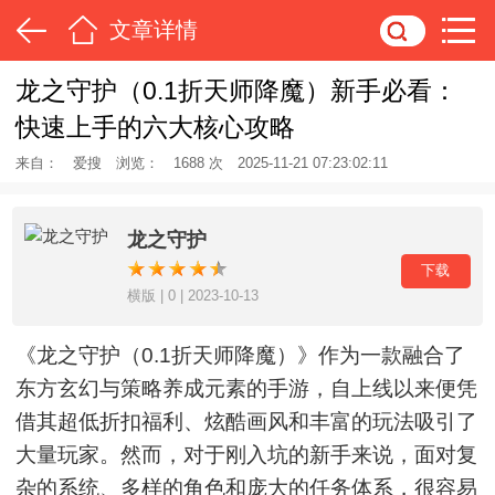
文章详情
龙之守护（0.1折天师降魔）新手必看：
快速上手的六大核心攻略
来自：
爱搜
浏览：
1688 次
2025-11-21 07:23:02:11
龙之守护
下载
横版 | 0 | 2023-10-13
《龙之守护（0.1折天师降魔）》作为一款融合了
东方玄幻与策略养成元素的手游，自上线以来便凭
借其超低折扣福利、炫酷画风和丰富的玩法吸引了
大量玩家。然而，对于刚入坑的新手来说，面对复
杂的系统、多样的角色和庞大的任务体系，很容易