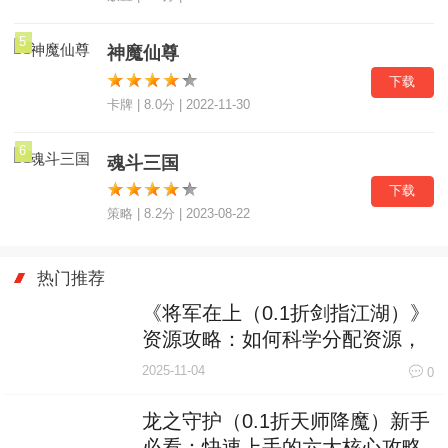
5
神魔仙尊
下载
卡牌 | 8.0分 | 2022-11-30
6
魂斗三国
下载
策略 | 8.2分 | 2023-08-22
热门推荐
《将军在上（0.1折剑指江湖）》
资源攻略：如何科学分配资源，
打造最强战力？
2025-11-04
0
龙之守护（0.1折天师降魔）新手
必看：快速上手的六大核心攻略