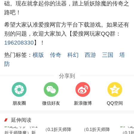
础。现在就拿起你的法器，踏上斩妖除魔的传奇之
路吧！
希望大家认准爱搜网官方平台下载游戏。如果还有
别的问题，欢迎大家加入【爱搜网玩家QQ群：
196208330
】！
热门标签：
横版
传奇
科幻
西游
三国
塔
防
分享到
朋友圈
微信好友
新浪微博
QQ空间
延伸阅读