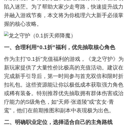
陷入迷茫。为了帮助大家少走弯路，快速提升战力
并融入游戏节奏，本文将为你梳理六大新手必须掌
握的核心攻略。
一、合理利用“0.1折”福利，优先抽取核心角色
作为主打“0.1折”充值福利的游戏，《龙之守护》为
新玩家提供了大量性价比极高的充值活动。建议在
完成新手引导后，第一时间参与首充双倍和限时折
扣礼包。这些资源能让你以极低成本获取强力角色
或稀有装备。特别推荐优先抽取拥有群体伤害或治
疗能力的S级角色，如“天师·张道陵”或“玄女·青
鸾”，他们在前期推图和副本中表现极为出色。
二、明确职业定位，选择适合自己的主角路线