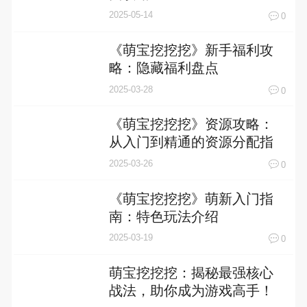
2025-05-14
0
《萌宝挖挖挖》新手福利攻
略：隐藏福利盘点
2025-03-28
0
《萌宝挖挖挖》资源攻略：
从入门到精通的资源分配指
南
2025-03-26
0
《萌宝挖挖挖》萌新入门指
南：特色玩法介绍
2025-03-19
0
萌宝挖挖挖：揭秘最强核心
战法，助你成为游戏高手！