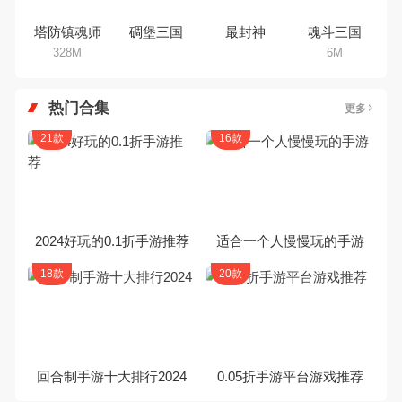
塔防镇魂师
碉堡三国
最封神
魂斗三国
328M
6M
热门合集
更多
21款
16款
2024好玩的0.1折手游推荐
适合一个人慢慢玩的手游
18款
20款
回合制手游十大排行2024
0.05折手游平台游戏推荐