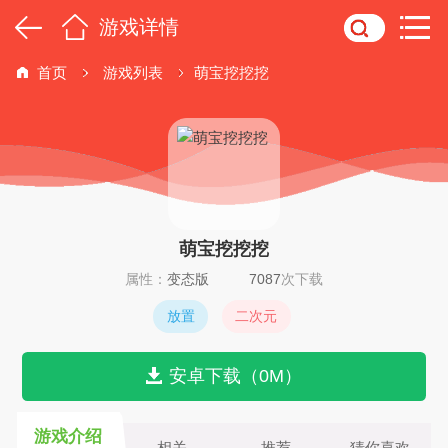
游戏详情
首页
游戏列表
萌宝挖挖挖
萌宝挖挖挖
属性：
变态版
7087
次下载
放置
二次元
安卓下载（0M）
游戏介绍
相关
推荐
猜你喜欢