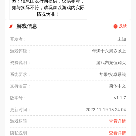
ps：信息由发行商提供，仅供参考，
如与实际不符，请玩家以游戏内实际
情况为准！
游戏信息
反馈
开发者：
未知
游戏评级：
年满十六周岁以上
资费说明：
游戏内充值购买
系统要求：
苹果/安卓系统
支持语言：
简体中文
版本号：
v1.1.7
更新时间：
2022-11-19 15:24:04
游戏权限
查看详情
隐私说明
查看详情