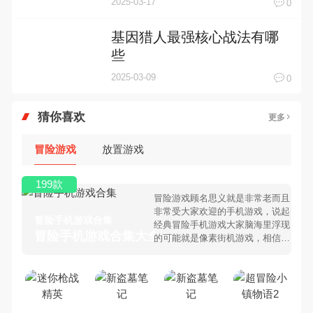
2025-03-17
0
基因猎人最强核心战法有哪
些
2025-03-09
0
猜你喜欢
更多
冒险游戏
放置游戏
199款
冒险游戏顾名思义就是非常老而且
非常受大家欢迎的手机游戏，说起
冒险手机游戏合集
经典冒险手机游戏大家脑海里浮现
冒险手机游戏合集大全 >
的可能就是像素街机游戏，相信很
多80、90后朋友还是记忆犹新
吧。那么，我们当年曾经玩过的冒
险手机游戏有哪些呢？游戏今天，
乐途下载站小编芒果味的怪咖给大
家搜集整理了所以冒险手机游戏合