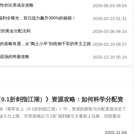
高性价比养成全攻略
2026-06-03 08:54
福利全曝光，首日战力飙升300%的秘籍！
2026-03-15 01:31
家的黄金分配法则
2026-03-06 06:14
陵的策略奇遇，从“陶土小卒”到统御千军的帝王之路
2026-02-10 08:27
霸战场的终极攻略
2025-12-20 05:19
0.1折剑指江湖）》资源攻略：如何科学分配资
游《将军在上（0.1折剑指江湖）》中，资源的获取与分配直接决定了
强战力？
战斗力上限。尽管游戏以“0.1折”福利吸引大量新人玩家，但想要在
2025-11-04