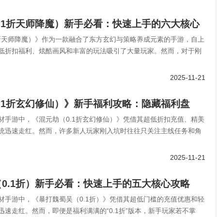
.1折天师降魔）新手必看：快速上手的六大核心
1折天师降魔）》作为一款融合了东方玄幻与策略养成元素的手游，自上
低折扣福利、炫酷画风和丰富的玩法吸引了大量玩家。然而，对于刚
2025-11-21
.1折玄幻修仙）》新手福利攻略：隐藏福利盘
材手游中，《混元劫（0.1折玄幻修仙）》凭借其超低折扣充值、精美
亏！
统迅速走红。然而，许多新人玩家刚入坑时往往只关注主线任务和角
2025-11-21
0.1折）新手必看：快速上手的五大核心攻略
材手游中，《暴打魏蜀吴（0.1折）》凭借其超低门槛的充值优惠和轻
迅速走红。然而，即便是福利满满的“0.1折”版本，新手玩家若不掌