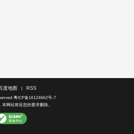
|
百度地图
RSS
eserved
粤ICP备16124662号-7
，本网站将应您的要求删除。
CANV安全中心