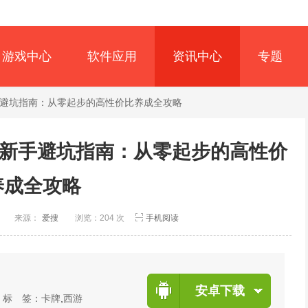
游戏中心
软件应用
资讯中心
专题
新手避坑指南：从零起步的高性价比养成全攻略
）新手避坑指南：从零起步的高性价
养成全攻略
创
来源：
爱搜
浏览：204 次
手机阅读
安卓下载
标 签：
卡牌
,
西游