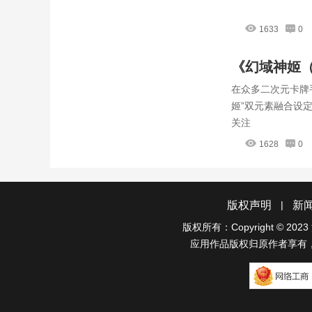
1633
0
《幻域神姬（
在众多二次元卡牌
秘，轻松起
姬”双元素融合设
关注
1628
0
|
版权声明
新
版权所有：Copyright © 2023
应用作品版权归原作者享有
网络工商