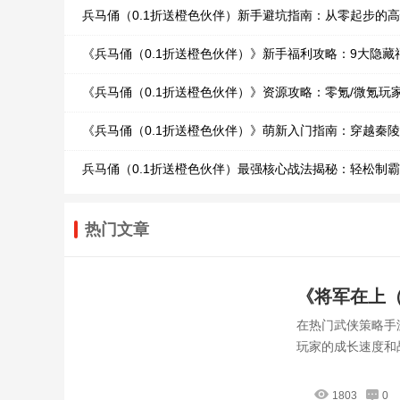
兵马俑（0.1折送橙色伙伴）新手避坑指南：从零起步的
《兵马俑（0.1折送橙色伙伴）》新手福利攻略：9大隐藏
《兵马俑（0.1折送橙色伙伴）》资源攻略：零氪/微氪玩
《兵马俑（0.1折送橙色伙伴）》萌新入门指南：穿越秦
兵马俑（0.1折送橙色伙伴）最强核心战法揭秘：轻松制
热门文章
《将军在上（
在热门武侠策略手
源，打造最
玩家的成长速度和
1803
0