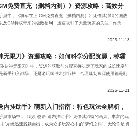
GM免费直充（删档内测）》资源攻略：高效分
手游中，《将军在上-GM免费直充（删档内测）》凭借其独特的国战
跑线！
以及GM特权带来的极致福利，迅速吸引了大量玩家的关注。作为一
2025-11-13
封神无限刀》资源攻略：如何科学分配资源，称霸
国-封神无限刀》中，资源的获取与分配直接决定了玩家的成长速度与
是新手初入战场，还是老玩家冲击排行榜，合理规划资源使用都是制
2025-11-21
-送内挂助手》萌新入门指南：特色玩法全解析，
手游市场中，《彩虹物语-送内挂助手》凭借其独特的画风、丰富的玩
幻世界！
助手”系统迅速脱颖而出，成为众多玩家心中的“梦幻之作”。无论你是初