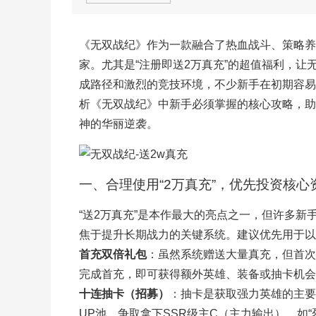
《无双战纪》作为一款融合了热血战斗、策略养
家。尤其是“注册即送2万真充”的超值福利，
成路径和激烈的竞技环境，不少新手在初期容易
析《无双战纪》中新手必须掌握的核心攻略，助
神的华丽逆袭。
一、合理使用“2万真充”，优先投资核心
“送2万真充”是本作最大的亮点之一，但许多
焦于提升长期战力的关键系统。建议优先用于以
首充双倍礼包
：虽然系统赠送大量真充，但首次
完成首充，即可获得额外英雄、装备或抽卡机会
十连抽卡（招募）
：抽卡是获取强力英雄的主要
UP池，争取拿下SSR级主C（主力输出），如“