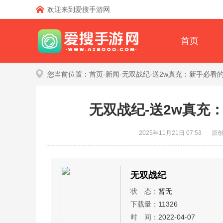
欢迎来到爱搜手游网
首页
您当前位置：
首页
-
新闻
-无双战纪-送2w真充：新手必看
无双战纪-送2w真充
2025年11月21日 07:53
原
无双战纪
状 态：
暂无
下载量：
11326
时 间：
2022-04-07