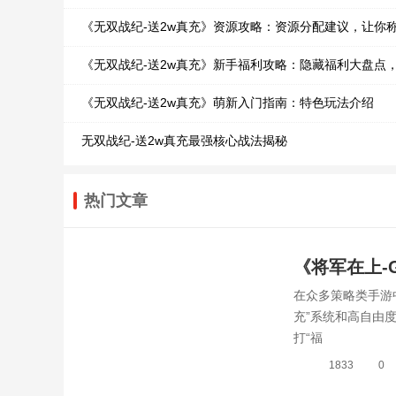
《无双战纪-送2w真充》资源攻略：资源分配建议，让你
《无双战纪-送2w真充》新手福利攻略：隐藏福利大盘点
《无双战纪-送2w真充》萌新入门指南：特色玩法介绍
无双战纪-送2w真充最强核心战法揭秘
热门文章
《将军在上-
在众多策略类手游
全揭秘，轻
充”系统和高自由
打“福
1833
0