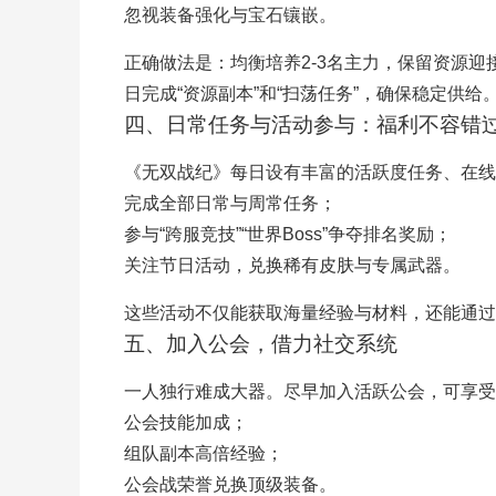
忽视装备强化与宝石镶嵌。
正确做法是：均衡培养2-3名主力，保留资源
日完成“资源副本”和“扫荡任务”，确保稳定供给
四、日常任务与活动参与：福利不容错
《无双战纪》每日设有丰富的活跃度任务、在线
完成全部日常与周常任务；
参与“跨服竞技”“世界Boss”争夺排名奖励；
关注节日活动，兑换稀有皮肤与专属武器。
这些活动不仅能获取海量经验与材料，还能通过
五、加入公会，借力社交系统
一人独行难成大器。尽早加入活跃公会，可享受
公会技能加成；
组队副本高倍经验；
公会战荣誉兑换顶级装备。