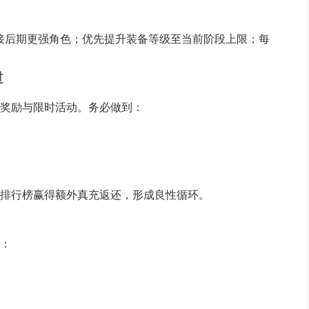
迎接后期更强角色；优先提升装备等级至当前阶段上限；每
。
过
奖励与限时活动。务必做到：
排行榜赢得额外真充返还，形成良性循环。
：