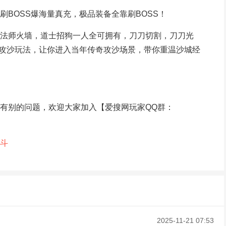
BOSS爆海量真充，极品装备全靠刷BOSS！
法师火墙，道士招狗一人全可拥有，刀刀切割，刀刀光
的攻沙玩法，让你进入当年传奇攻沙场景，带你重温沙城经
有别的问题，欢迎大家加入【爱搜网玩家QQ群：
斗
2025-11-21 07:53