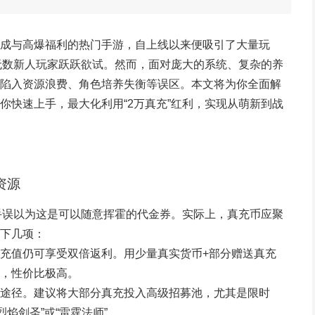
成与高爆福利的热门手游，自上线以来便吸引了大量玩
让无数新人玩家跃跃欲试。然而，面对庞大的系统、复杂的养
陷入资源浪费、角色培养失衡等误区。本文将为你全面解
你快速上手，最大化利用“2万真充”红利，实现从萌新到战
资源
新手误以为这是可以随意挥霍的代金券。实际上，真充币应聚
下几项：
充值仍可享受双倍返利。用少量真实货币+部分赠送真充
，性价比极高。
途径。建议将大部分真充投入高级招募池，尤其是限时
烈焰剑圣”或“雷霆法师”。