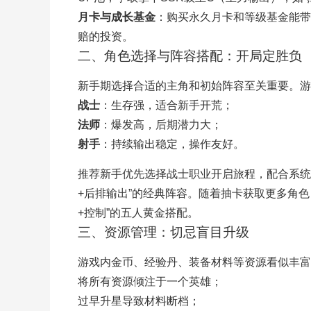
月卡与成长基金
：购买永久月卡和等级基金能带
赔的投资。
二、角色选择与阵容搭配：开局定胜负
新手期选择合适的主角和初始阵容至关重要。游
战士
：生存强，适合新手开荒；
法师
：爆发高，后期潜力大；
射手
：持续输出稳定，操作友好。
推荐新手优先选择战士职业开启旅程，配合系统
+后排输出”的经典阵容。随着抽卡获取更多角色
+控制”的五人黄金搭配。
三、资源管理：切忌盲目升级
游戏内金币、经验丹、装备材料等资源看似丰富
将所有资源倾注于一个英雄；
过早升星导致材料断档；