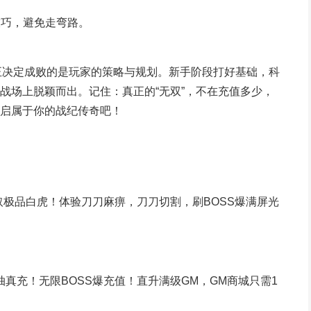
技巧，避免走弯路。
真正决定成败的是玩家的策略与规划。新手阶段打好基础，科
战场上脱颖而出。记住：真正的“无双”，不在充值多少，
启属于你的战纪传奇吧！
领取极品白虎！体验刀刀麻痹，刀刀切割，刷BOSS爆满屏光
真充！无限BOSS爆充值！直升满级GM，GM商城只需1