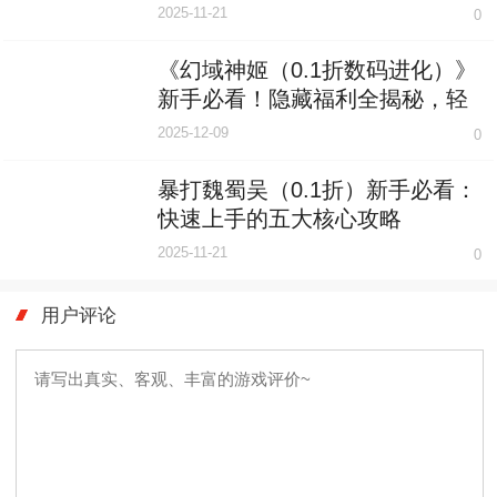
看血亏！
2025-11-21
0
《幻域神姬（0.1折数码进化）》
新手必看！隐藏福利全揭秘，轻
松起飞不是梦
2025-12-09
0
暴打魏蜀吴（0.1折）新手必看：
快速上手的五大核心攻略
2025-11-21
0
用户评论