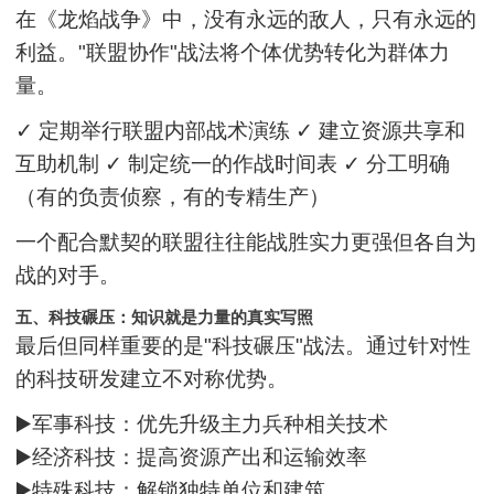
在《龙焰战争》中，没有永远的敌人，只有永远的
利益。"联盟协作"战法将个体优势转化为群体力
量。
✓ 定期举行联盟内部战术演练 ✓ 建立资源共享和
互助机制 ✓ 制定统一的作战时间表 ✓ 分工明确
（有的负责侦察，有的专精生产）
一个配合默契的联盟往往能战胜实力更强但各自为
战的对手。
五、科技碾压：知识就是力量的真实写照
最后但同样重要的是"科技碾压"战法。通过针对性
的科技研发建立不对称优势。
▶️军事科技：优先升级主力兵种相关技术
▶️经济科技：提高资源产出和运输效率
▶️特殊科技：解锁独特单位和建筑