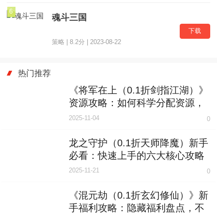
6
魂斗三国
下载
策略 | 8.2分 | 2023-08-22
热门推荐
《将军在上（0.1折剑指江湖）》
资源攻略：如何科学分配资源，
打造最强战力？
2025-11-04
0
龙之守护（0.1折天师降魔）新手
必看：快速上手的六大核心攻略
2025-11-21
0
《混元劫（0.1折玄幻修仙）》新
手福利攻略：隐藏福利盘点，不