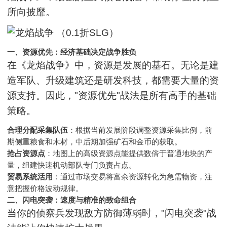
所向披靡。
一、资源优先：经济基础决定战争胜负
在《龙焰战争》中，资源是发展的基石。无论是建
造军队、升级建筑还是研发科技，都需要大量的资
源支持。因此，"资源优先"战法是所有高手的基础
策略。
合理分配采集队伍
：根据当前发展阶段调整资源采集比例，前
期侧重粮食和木材，中后期加强矿石和金币的获取。
抢占资源点
：地图上的高级资源点能提供数倍于普通地块的产
量，组建快速机动部队专门负责占点。
贸易系统活用
：通过市场交易将富余资源转化为急需物资，注
意把握价格波动规律。
二、闪电突袭：速度与精准的致命组合
当你的侦察兵发现敌方防御薄弱时，"闪电突袭"战