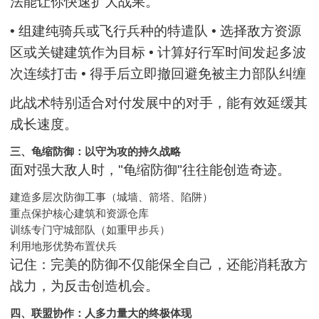
法能让你快速扩大战果。
• 组建纯骑兵或飞行兵种的特遣队 • 选择敌方资源
区或关键建筑作为目标 • 计算好行军时间发起多波
次连续打击 • 得手后立即撤回避免被主力部队纠缠
此战术特别适合对付发展中的对手，能有效延缓其
成长速度。
三、龟缩防御：以守为攻的持久战略
面对强大敌人时，"龟缩防御"往往能创造奇迹。
建造多层次防御工事（城墙、箭塔、陷阱）
重点保护核心建筑和资源仓库
训练专门守城部队（如重甲步兵）
利用地形优势布置伏兵
记住：完美的防御不仅能保全自己，还能消耗敌方
战力，为反击创造机会。
四、联盟协作：人多力量大的终极体现