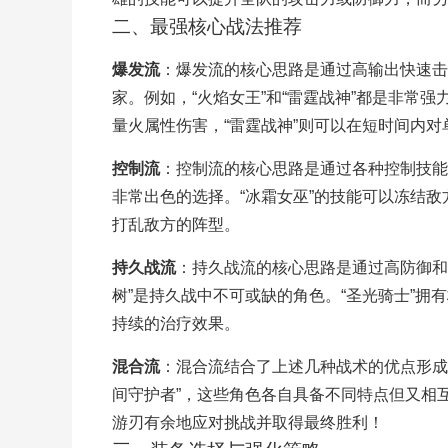
二、最强核心战法推荐
爆发流
：爆发流的核心思路是通过高输出快速击
家。例如，“火焰女王”和“雷霆战神”都是非常
量火属性伤害，“雷霆战神”则可以在短时间内
控制流
：控制流的核心思路是通过各种控制技能限
非常出色的选择。“冰霜女巫”的技能可以冻结敌
打乱敌方的阵型。
持久战流
：持久战流的核心思路是通过高防御和
树”是持久战中不可或缺的角色。“圣光骑士”拥
持续的治疗效果。
混合流
：混合流结合了上述几种战术的优点形成一
间守护者”，这些角色各自具备不同特点但又相
游刃有余地应对挑战并取得最终胜利！