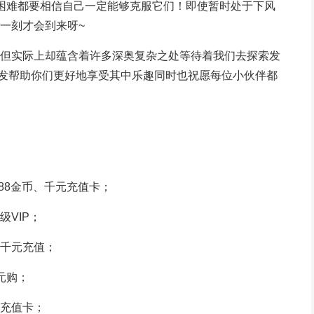
样困难都要相信自己一定能够克服它们！即使暂时处于下风
一刻才会到来呀~
但实际上却蕴含着许多深奥复杂之处等待着我们去探索发
启发帮助你们更好地享受其中乐趣同时也祝愿每位小伙伴都
8888金币、千元充值卡；
VIP；
千元充值；
元购；
充值卡；