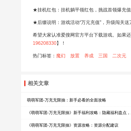
★挂机红包：挂机躺平领红包，挑战首领爆充值
★后缀说明：游戏活动“万元充值”，升级闯关
希望大家认准爱搜网官方平台下载游戏。如果还
196208330
】！
热门标签：
魔幻
放置
养成
三国
二次元
相关文章
萌萌军团-万充无限抽：新手必看的全面攻略
《萌萌军团-万充无限抽》新手福利攻略：隐藏福利盘点
《萌萌军团-万充无限抽》资源攻略：资源分配建议