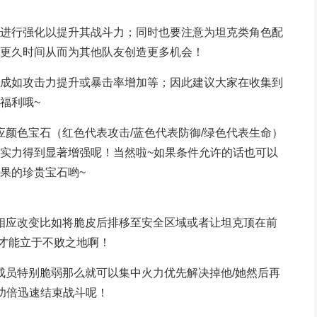
进行强化以提升其战斗力；同时也要注意为坦克类角色配
更久时间从而为其他队友创造更多机会！
成如攻击力提升或暴击率增加等；因此建议大家在收集到
福利哦~
应颜色宝石（红色代表攻击/蓝色代表防御/绿色代表生命）
实力得到显著增强呢！当然啦~如果条件允许的话也可以
果的珍贵宝石哟~
出相应改变比如将脆皮后排移至安全区域或者让坦克顶在前
变才能立于不败之地啊！
位成员特别脆弱那么就可以集中火力优先解决掉他/她然后再
功倍迅速结束战斗呢！