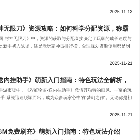
2025-11-13
封神无限刀》资源攻略：如何科学分配资源，称霸
国-封神无限刀》中，资源的获取与分配直接决定了玩家的成长速度与
是新手初入战场，还是老玩家冲击排行榜，合理规划资源使用都是制
2025-11-21
-送内挂助手》萌新入门指南：特色玩法全解析，
手游市场中，《彩虹物语-送内挂助手》凭借其独特的画风、丰富的玩
幻世界！
助手”系统迅速脱颖而出，成为众多玩家心中的“梦幻之作”。无论你是初
2025-11-21
GM免费刷充》萌新入门指南：特色玩法介绍