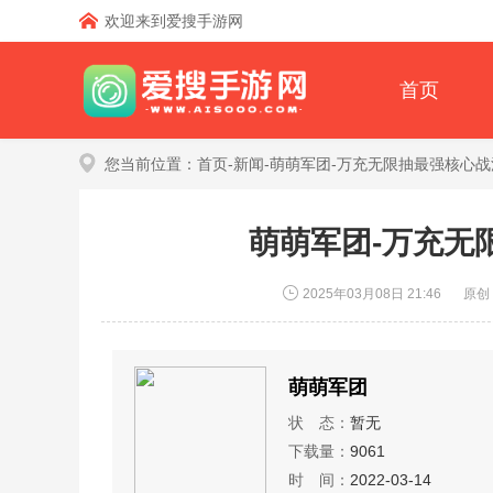
欢迎来到爱搜手游网
首页
您当前位置：
首页
-
新闻
-萌萌军团-万充无限抽最强核心
萌萌军团-万充无
2025年03月08日 21:46
原创
萌萌军团
状 态：
暂无
下载量：
9061
时 间：
2022-03-14