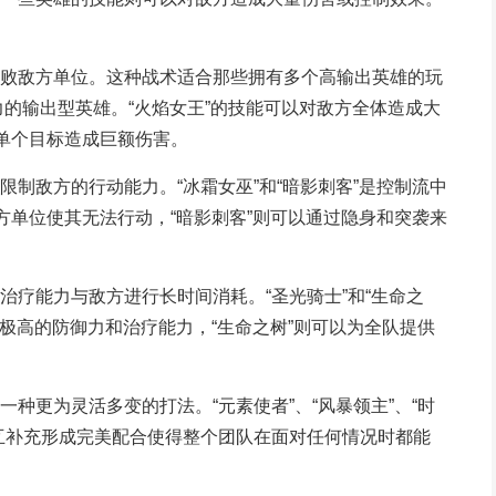
败敌方单位。这种战术适合那些拥有多个高输出英雄的玩
强力的输出型英雄。“火焰女王”的技能可以对敌方全体造成大
对单个目标造成巨额伤害。
制敌方的行动能力。“冰霜女巫”和“暗影刺客”是控制流中
方单位使其无法行动，“暗影刺客”则可以通过隐身和突袭来
治疗能力与敌方进行长时间消耗。“圣光骑士”和“生命之
有极高的防御力和治疗能力，“生命之树”则可以为全队提供
种更为灵活多变的打法。“元素使者”、“风暴领主”、“时
互补充形成完美配合使得整个团队在面对任何情况时都能