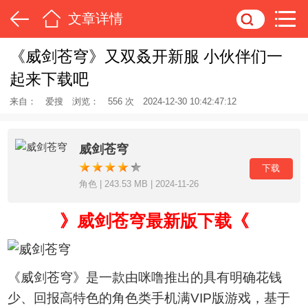
文章详情
《威剑苍穹》又双叒开新服 小伙伴们一
起来下载吧
来自：
爱搜
浏览：
556 次
2024-12-30 10:42:47:12
威剑苍穹
下载
角色 | 243.53 MB | 2024-11-26
》威剑苍穹最新版下载《
《威剑苍穹》是一款由咪噜推出的具有明确花钱
少、回报高特色的角色类手机满VIP版游戏，基于