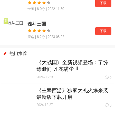
下载
卡牌 | 8.0分 | 2022-11-30
6
魂斗三国
下载
策略 | 8.2分 | 2023-08-22
热门推荐
《大战国》全新视频登场：了缘
缥缈间 凡花满尘世
2024-03-23
0
《主宰西游》独家大礼火爆来袭
最新版下载开启
2024-12-27
0