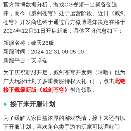
官方微博数据分析，游戏CG视频一出就备受追
捧，而今《威剑苍穹》处于运营阶段。近日《威剑
苍穹》开发商也终于通过官方微博通知决定在将于
2024年12月31日开启新服，具体区服信息如下：
新服名称：破天26服
新服时间：2024-12-31 00:05:00
新服平台：安卓端
为了庆祝新服开启，威剑苍穹开发商（咪噜）也为
广大玩家计划了多重新服特权大礼（），点击
此链
接下载最新版《威剑苍穹》
创角领取。
接下来开服计划
为了缓解大家日益浓厚的游戏热情，接下来还有以
下开服计划，喜欢角色类手游的玩家可以调好闹