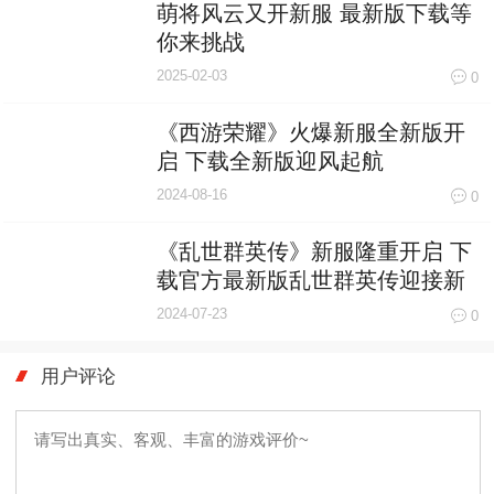
萌将风云又开新服 最新版下载等
你来挑战
2025-02-03
0
《西游荣耀》火爆新服全新版开
启 下载全新版迎风起航
2024-08-16
0
《乱世群英传》新服隆重开启 下
载官方最新版乱世群英传迎接新
征程
2024-07-23
0
用户评论