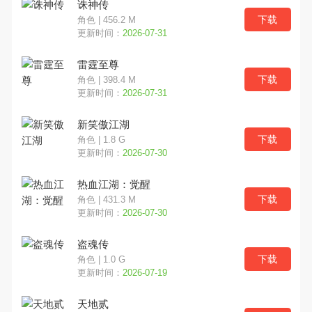
诛神传
下载
角色 | 456.2 M
经营
射击
冒险
更新时间：
2026-07-31
雷霆至尊
格斗
塔防
传奇
下载
角色 | 398.4 M
更新时间：
2026-07-31
放置
三国
二次元
新笑傲江湖
西游
竖版
GM
下载
角色 | 1.8 G
更新时间：
2026-07-30
军事
中国风
都市
热血江湖：觉醒
下载
角色 | 431.3 M
摸金
开箱
割草
更新时间：
2026-07-30
卡通
末日
修仙
盗魂传
下载
角色 | 1.0 G
文字
更新时间：
2026-07-19
天地贰