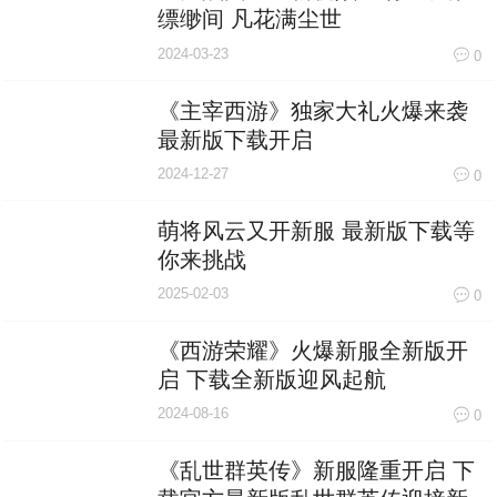
缥缈间 凡花满尘世
2024-03-23
0
《主宰西游》独家大礼火爆来袭
最新版下载开启
2024-12-27
0
萌将风云又开新服 最新版下载等
你来挑战
2025-02-03
0
《西游荣耀》火爆新服全新版开
启 下载全新版迎风起航
2024-08-16
0
《乱世群英传》新服隆重开启 下