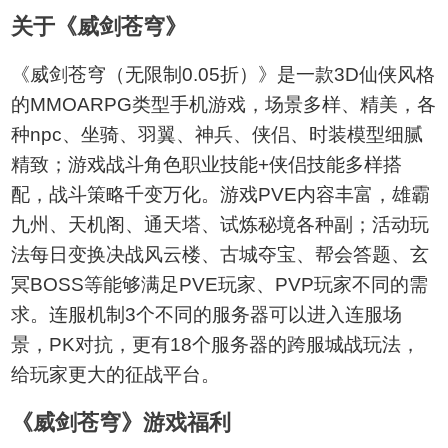
关于《威剑苍穹》
《威剑苍穹（无限制0.05折）》是一款3D仙侠风格
的MMOARPG类型手机游戏，场景多样、精美，各
种npc、坐骑、羽翼、神兵、侠侣、时装模型细腻
精致；游戏战斗角色职业技能+侠侣技能多样搭
配，战斗策略千变万化。游戏PVE内容丰富，雄霸
九州、天机阁、通天塔、试炼秘境各种副；活动玩
法每日变换决战风云楼、古城夺宝、帮会答题、玄
冥BOSS等能够满足PVE玩家、PVP玩家不同的需
求。连服机制3个不同的服务器可以进入连服场
景，PK对抗，更有18个服务器的跨服城战玩法，
给玩家更大的征战平台。
《威剑苍穹》游戏福利