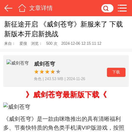
文章详情
新征途开启 《威剑苍穹》新服来了 下载
新版本开启新挑战
来自：
爱搜
浏览：
500 次
2024-12-06 12:15:11:12
威剑苍穹
下载
角色 | 243.53 MB | 2024-11-26
》威剑苍穹最新版下载《
《威剑苍穹》是一款由咪噜推出的具有清晰福利
多、节奏快特质的角色类手机满VIP版游戏，按照