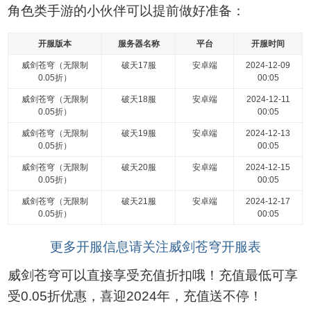
角色类手游的小伙伴可以提前做好准备：
开服版本
服务器名称
平台
开服时间
威剑苍穹（无限制
破天17服
安卓端
2024-12-09
0.05折）
00:05
威剑苍穹（无限制
破天18服
安卓端
2024-12-11
0.05折）
00:05
威剑苍穹（无限制
破天19服
安卓端
2024-12-13
0.05折）
00:05
威剑苍穹（无限制
破天20服
安卓端
2024-12-15
0.05折）
00:05
威剑苍穹（无限制
破天21服
安卓端
2024-12-17
0.05折）
00:05
更多开服信息请关注威剑苍穹开服表
威剑苍穹可以直接享受充值折扣哦！充值最低可享
受0.05折优惠，喜迎2024年，充值送不停！