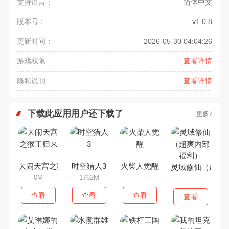
支持语言：
简体中文
版本号：
v1.0.8
更新时间：
2026-05-30 04:04:26
游戏权限
查看详情
隐私说明
查看详情
下载此应用用户还下载了
更多
大闹天宫之猴王归来
时空猎人3
火柴人觉醒
灵域修仙（超爽
0M
1762M
查看
查看
查看
查看