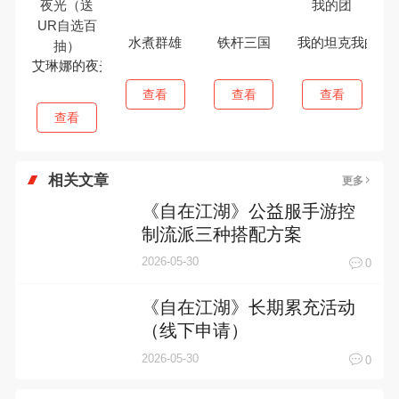
水煮群雄
铁杆三国
我的坦克我的团
艾琳娜的夜光（送UR自选百抽）
查看
查看
查看
查看
相关文章
更多
《自在江湖》公益服手游控
制流派三种搭配方案
2026-05-30
0
《自在江湖》长期累充活动
（线下申请）
2026-05-30
0