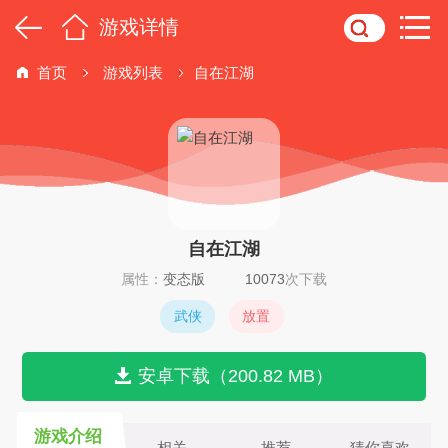
游戏详情
首页
游戏列表
自在江湖
自在江湖
属性：
变态版
10073
次下载
武侠
放置
安卓下载（200.82 MB）
游戏介绍
相关
推荐
猜你喜欢