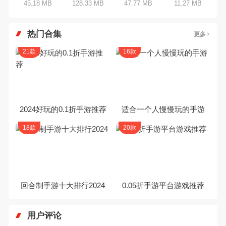
45.18 MB
128.33 MB
47.77 MB
11.27 MB
热门合集
更多
21款
16款
2024好玩的0.1折手游推荐
适合一个人慢慢玩的手游
18款
20款
回合制手游十大排行2024
0.05折手游平台游戏推荐
用户评论