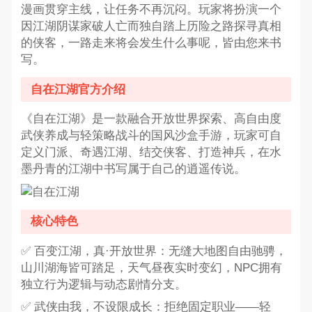
漫画贯穿主线，让任务不再沉闷。玩家将扮演一个
因江湖阴谋家破人亡而独自踏上历险之路探寻真相
的侠客，一路走来将会发生什么事呢，皆由您来书
写。
自在江湖官方介绍
《自在江湖》是一款融合开放世界探索、高自由度
武侠养成与轻策略战斗的国风沙盒手游，玩家可自
定义门派、奇遇江湖、结交侠客、打造神兵，在水
墨丹青的江湖中书写属于自己的逍遥传说。
核心特色
✅ 百变江湖，真·开放世界：无缝大地图自由驰骋，
山川湖海皆可踏足，天气昼夜实时变幻，NPC拥有
独立行为逻辑与动态剧情分支。
✅ 武侠由我，不设限成长：拒绝固定职业——轻