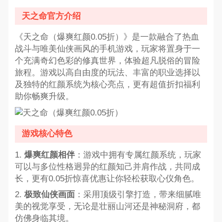
天之命官方介绍
《天之命（爆爽红颜0.05折）》是一款融合了热血
战斗与唯美仙侠画风的手机游戏，玩家将置身于一
个充满奇幻色彩的修真世界，体验超凡脱俗的冒险
旅程。游戏以高自由度的玩法、丰富的职业选择以
及独特的红颜系统为核心亮点，更有超值折扣福利
助你畅爽升级。
游戏核心特色
1.
爆爽红颜相伴
：游戏中拥有专属红颜系统，玩家
可以与多位性格迥异的红颜知己并肩作战，共同成
长，更有0.05折惊喜优惠让你轻松获取心仪角色。
2.
极致仙侠画面
：采用顶级引擎打造，带来细腻唯
美的视觉享受，无论是壮丽山河还是神秘洞府，都
仿佛身临其境。