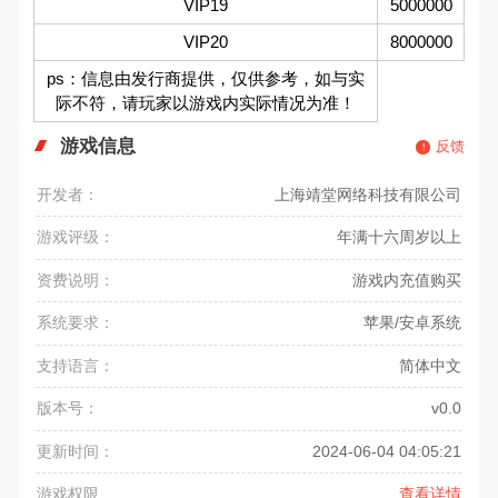
VIP19
5000000
VIP20
8000000
ps：信息由发行商提供，仅供参考，如与实
际不符，请玩家以游戏内实际情况为准！
游戏信息
反馈
开发者：
上海靖堂网络科技有限公司
游戏评级：
年满十六周岁以上
资费说明：
游戏内充值购买
系统要求：
苹果/安卓系统
支持语言：
简体中文
版本号：
v0.0
更新时间：
2024-06-04 04:05:21
游戏权限
查看详情