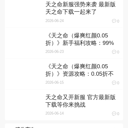
天之命新服强势来袭 最新版
天之命下载一起来了
2026-06-24
0
《天之命（爆爽红颜0.05
折）》新手福利攻略：99%
玩家错过的5大隐藏福利，首
2026-06-23
0
日白嫖3个SSR红颜不
《天之命（爆爽红颜0.05
折）》资源攻略：0.05折不
是噱头，是资源革命的起
2026-06-15
0
点！
天之命又开新服 官方最新版
下载等你来挑战
2026-06-14
0