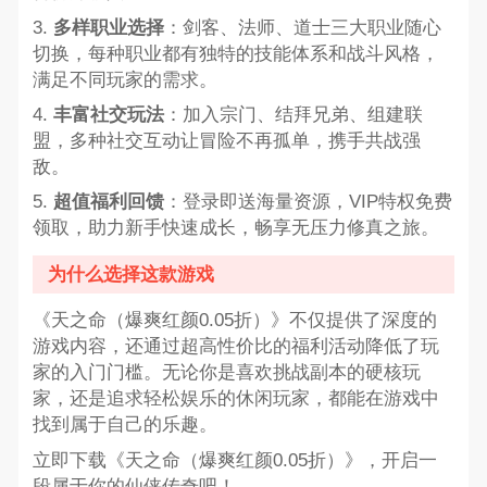
3.
多样职业选择
：剑客、法师、道士三大职业随心
切换，每种职业都有独特的技能体系和战斗风格，
满足不同玩家的需求。
4.
丰富社交玩法
：加入宗门、结拜兄弟、组建联
盟，多种社交互动让冒险不再孤单，携手共战强
敌。
5.
超值福利回馈
：登录即送海量资源，VIP特权免费
领取，助力新手快速成长，畅享无压力修真之旅。
为什么选择这款游戏
《天之命（爆爽红颜0.05折）》不仅提供了深度的
游戏内容，还通过超高性价比的福利活动降低了玩
家的入门门槛。无论你是喜欢挑战副本的硬核玩
家，还是追求轻松娱乐的休闲玩家，都能在游戏中
找到属于自己的乐趣。
立即下载《天之命（爆爽红颜0.05折）》，开启一
段属于你的仙侠传奇吧！