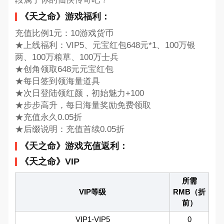
《天之命》游戏福利：
充值比例1元：10游戏货币
★上线福利：VIP5、元宝红包648元*1、100万银
两、100万粮草、100万士兵
★创角领取648元元宝红包
★每日签到领海量道具
★次日登陆领红颜，初始魅力+100
★步步高升，每日海量奖励免费领取
★充值永久0.05折
★后缀说明：充值首续0.05折
《天之命》游戏充值返利：
《天之命》VIP
所需
VIP等级
RMB（折
前）
VIP1-VIP5
0