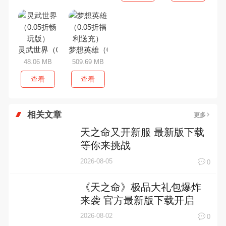
灵武世界（0.05折畅玩版）
梦想英雄（0.05折福利送充）
48.06 MB
509.69 MB
查看
查看
相关文章
更多
天之命又开新服 最新版下载
等你来挑战
2026-08-05
0
《天之命》极品大礼包爆炸
来袭 官方最新版下载开启
2026-08-02
0