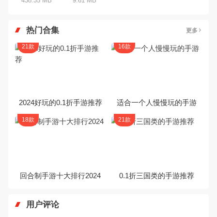
438.35 MB
9.61 MB
热门合集
更多
21款
16款
2024好玩的0.1折手游推荐
适合一个人慢慢玩的手游
18款
21款
回合制手游十大排行2024
0.1折三国类的手游推荐
用户评论