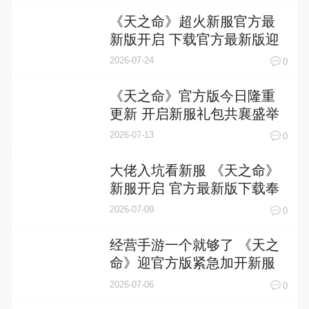
《天之命》超火新服官方最
新版开启 下载官方最新版迎
风起航
2026-07-24
0
《天之命》官方版今日隆重
更新 开启新服礼包共襄盛举
2026-07-13
0
大佬入坑看新服 《天之命》
新服开启 官方最新版下载奉
上
2026-07-09
0
经营手游一个就够了 《天之
命》迎官方版紧急加开新服
2026-07-06
0