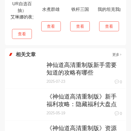
水煮群雄
铁杆三国
我的坦克我的团
艾琳娜的夜光（送UR自选百抽）
查看
查看
查看
查看
相关文章
更多
神仙道高清重制版新手需要
知道的攻略有哪些
2025-07-23
0
《神仙道高清重制版》新手
福利攻略：隐藏福利大盘点
2025-05-19
0
《神仙道高清重制版》资源