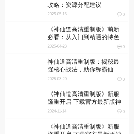
攻略：资源分配建议
2025-05-16
0
《神仙道高清重制版》萌新
必看：从入门到精通的特色
玩法全解析
2025-04-23
0
神仙道高清重制版：揭秘最
强核心战法，助你称霸仙
界！
2025-03-20
0
《神仙道高清重制版》新服
隆重开启 下载官方最新版神
仙道高清重制版迎接新征程
2024-11-14
0
《神仙道高清重制版》新服