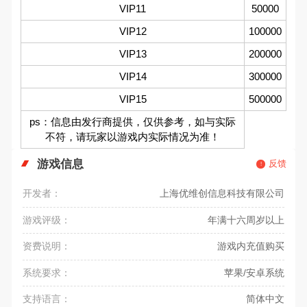
VIP11
50000
VIP12
100000
VIP13
200000
VIP14
300000
VIP15
500000
ps：信息由发行商提供，仅供参考，如与实际
不符，请玩家以游戏内实际情况为准！
游戏信息
反馈
开发者：
上海优维创信息科技有限公司
游戏评级：
年满十六周岁以上
资费说明：
游戏内充值购买
系统要求：
苹果/安卓系统
支持语言：
简体中文