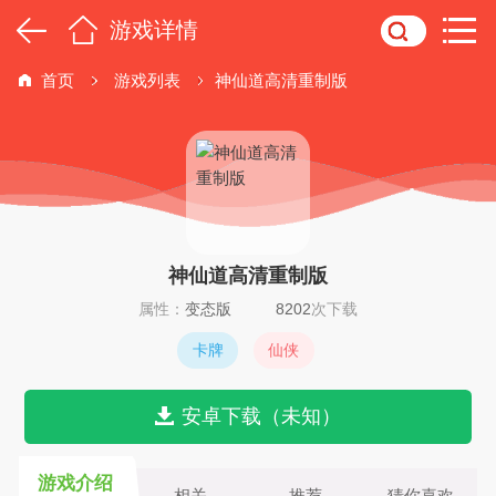
游戏详情
首页
游戏列表
神仙道高清重制版
神仙道高清重制版
属性：
变态版
8202
次下载
卡牌
仙侠
安卓下载（未知）
游戏介绍
相关
推荐
猜你喜欢