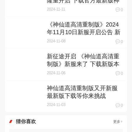
隆重开启 下载官方最新版神
仙道高清重制版迎接新征程
2024-11-11
0
《神仙道高清重制版》2024
年11月10日新服开启公告 新
版本下载恭迎体验
2024-11-08
0
新征途开启 《神仙道高清重
制版》新服来了 下载新版本
开启新挑战
2024-11-06
0
神仙道高清重制版又开新服
最新版下载等你来挑战
2024-11-03
0
猜你喜欢
更多