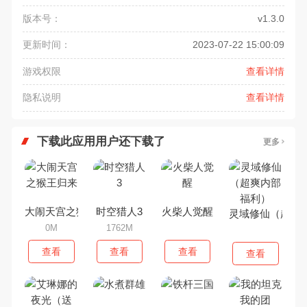
版本号：
v1.3.0
更新时间：
2023-07-22 15:00:09
游戏权限
查看详情
隐私说明
查看详情
下载此应用用户还下载了
更多
大闹天宫之猴王归来
时空猎人3
火柴人觉醒
灵域修仙（超爽
0M
1762M
查看
查看
查看
查看