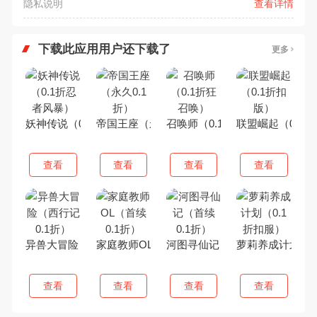
隐私说明
查看详情
下载此应用用户还下载了
更多
妖神传说（0.1折忍者风暴）
帝国王座（永久0.1折）
召唤师（0.1折狂召唤）
联盟崛起（0.1
查看
查看
查看
查看
异兽大冒险（西行记0.1折）
家庭教师OL（首续0.1折）
河图寻仙记（首续0.1折）
萝莉养成计划（0
查看
查看
查看
查看