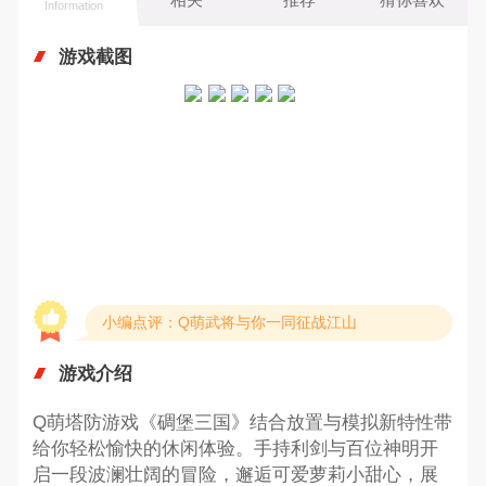
Information
游戏截图
小编点评：Q萌武将与你一同征战江山
游戏介绍
Q萌塔防游戏《碉堡三国》结合放置与模拟新特性带
给你轻松愉快的休闲体验。手持利剑与百位神明开
启一段波澜壮阔的冒险，邂逅可爱萝莉小甜心，展