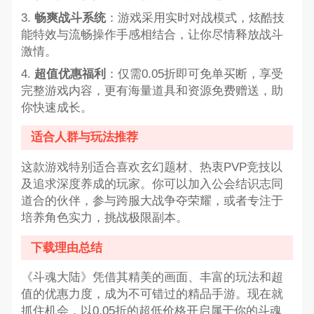
3.
畅爽战斗系统
：游戏采用实时对战模式，炫酷技
能特效与流畅操作手感相结合，让你尽情释放战斗
激情。
4.
超值优惠福利
：仅需0.05折即可免单买断，享受
完整游戏内容，更有海量道具和资源免费赠送，助
你快速成长。
适合人群与玩法推荐
这款游戏特别适合喜欢玄幻题材、热衷PVP竞技以
及追求深度养成的玩家。你可以加入公会结识志同
道合的伙伴，参与跨服大战争夺荣耀，或者专注于
培养角色实力，挑战极限副本。
下载理由总结
《斗魂大陆》凭借其精美的画面、丰富的玩法和超
值的优惠力度，成为不可错过的精品手游。现在就
抓住机会，以0.05折的超低价格开启属于你的斗魂