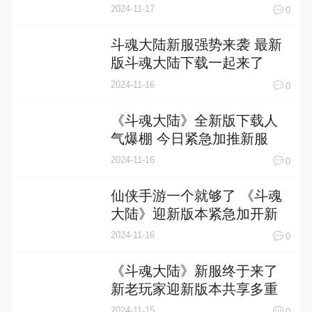
举
2024-11-17
0
斗魂大陆新服强势来袭 最新
版斗魂大陆下载一起来了
2024-11-16
0
《斗魂大陆》全新版下载人
气爆棚 今日紧急加推新服
2024-11-16
0
仙侠手游一个就够了 《斗魂
大陆》迎新版本紧急加开新
服
2024-11-16
0
《斗魂大陆》新服终于来了
新老玩家迎新版本共享多重
礼遇
2024-11-15