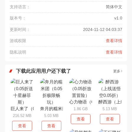
支持语言：
简体中文
版本号：
v1.0
更新时间：
2024-11-12 04:03:37
游戏权限
查看详情
隐私说明
查看详情
下载此应用用户还下载了
更多
心力物语（0.05折放置冒险）
醉西游（上线送悟
巨人来了（0.05折送十星赫菲斯）
奔月的糯米团（0.05折极限畅玩）
1.86 GB
5.13 MB
216.52 MB
5.03 MB
查看
查看
查看
查看