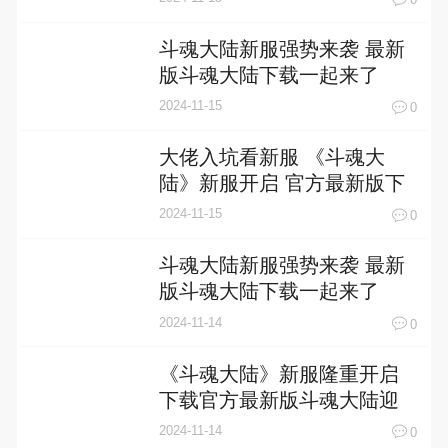
0
斗魂大陆新服强势来袭 最新
版斗魂大陆下载一起来了
2024-11-15
0
大佬入坑看新服 《斗魂大
陆》新服开启 官方最新版下
载奉上
2024-11-15
0
斗魂大陆新服强势来袭 最新
版斗魂大陆下载一起来了
2024-11-14
0
《斗魂大陆》新服隆重开启
下载官方最新版斗魂大陆迎
接新征程
2024-11-14
0