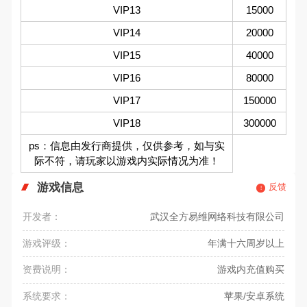
VIP13
15000
VIP14
20000
VIP15
40000
VIP16
80000
VIP17
150000
VIP18
300000
ps：信息由发行商提供，仅供参考，如与实
际不符，请玩家以游戏内实际情况为准！
游戏信息
反馈
开发者：
武汉全方易维网络科技有限公司
游戏评级：
年满十六周岁以上
资费说明：
游戏内充值购买
系统要求：
苹果/安卓系统