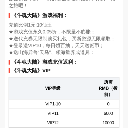
之旅吧！
《斗魂大陆》游戏福利：
充值比例1元:10仙玉
★游戏充值永久0.05折，不限量不膨胀；
★送代充券无限制购买礼包，买断资源无限领取；
★登录送VIP10，每日领百抽，天天送货币；
★送山海异兽“天马”、领海量养成道具；
《斗魂大陆》游戏充值返利：
《斗魂大陆》VIP
所需
VIP等级
RMB（折
前）
VIP1-10
0
VIP11
6000
VIP12
10000