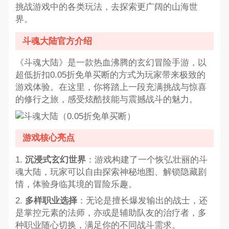
挑战游戏中的各类玩法，去探索更广阔的山海世
界。
斗魂大陆官方介绍
《斗魂大陆》是一款热血沸腾的玄幻冒险手游，以
超低折扣0.05折免单买断的方式为玩家带来极致的
游戏体验。在这里，你将踏上一段充满挑战与惊喜
的修行之旅，感受炫酷技能与震撼战斗的魅力。
游戏核心亮点
1.
沉浸式玄幻世界
：游戏构建了一个恢弘壮丽的斗
魂大陆，玩家可以自由探索神秘地图、解锁隐藏剧
情，体验身临其境的冒险乐趣。
2.
多样职业选择
：无论是擅长爆发输出的战士，还
是掌控元素的法师，亦或是辅助队友的治疗者，多
种职业随心切换，满足你的不同战斗需求。