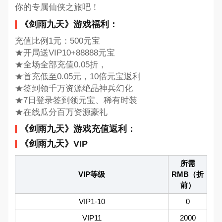
你的专属仙侠之旅吧！
《剑雨九天》游戏福利：
充值比例1元：500元宝
★开局送VIP10+88888元宝
★全场全部充值0.05折，
★首充低至0.05元，10倍元宝返利
★签到领千万资源绝品神兵幻化
★7日登录签到领元宝、稀有时装
★在线瓜分百万资源豪礼
《剑雨九天》游戏充值返利：
《剑雨九天》VIP
所需
VIP等级
RMB（折
前）
VIP1-10
0
VIP11
2000