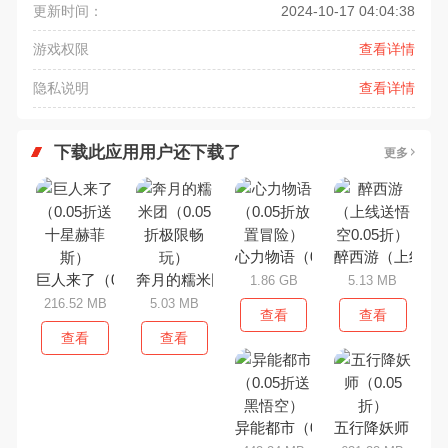
更新时间：
2024-10-17 04:04:38
游戏权限
查看详情
隐私说明
查看详情
下载此应用用户还下载了
更多
心力物语（0.05折放置冒险）
醉西游（上线送悟
巨人来了（0.05折送十星赫菲斯）
奔月的糯米团（0.05折极限畅玩）
1.86 GB
5.13 MB
216.52 MB
5.03 MB
查看
查看
查看
查看
异能都市（0.05折送黑悟空）
五行降妖师（0.0