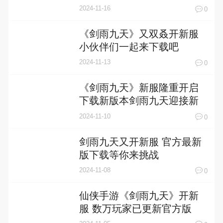
2024-11-16
0
《剑雨九天》又双叒开新服
小伙伴们一起来下载吧
2024-11-13
0
《剑雨九天》新服隆重开启
下载新版本剑雨九天迎接新
征程
2024-11-10
0
剑雨九天又开新服 官方最新
版下载等你来挑战
2024-11-08
0
仙侠手游《剑雨九天》开新
服 数万玩家已更新官方版