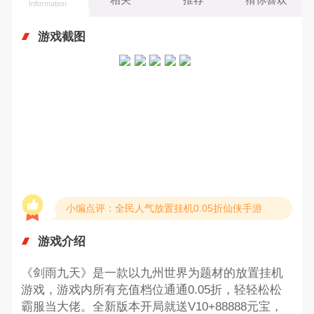
Information
游戏截图
小编点评：全民人气放置挂机0.05折仙侠手游
游戏介绍
《剑雨九天》是一款以九州世界为题材的放置挂机
游戏，游戏内所有充值档位通通0.05折，轻轻松松
霸服当大佬。全新版本开局就送V10+88888元宝，