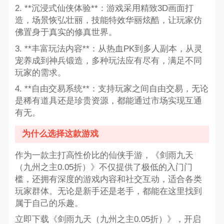
2. **沉浸式仙侠体验**：游戏采用精致3D画面打
造，场景恢弘壮丽，技能特效华丽炫酷，让玩家仿
佛置身于真实的修真世界。
3. **丰富玩法内容**：从热血PK到多人副本，从灵
宠养成到神兵锻造，多种玩法应有尽有，满足不同
玩家的需求。
4. **自由交易系统**：支持玩家之间自由交易，无论
是稀有道具还是珍贵资源，都能通过市场实现互通
有无。
为什么选择这款游戏
作为一款主打高性价比的仙侠手游，《剑雨九天
（九州之主0.05折）》不仅提供了极低的入门门
槛，还拥有深度的游戏内容和社交互动，适合各类
玩家群体。无论是新手还是老手，都能在这里找到
属于自己的乐趣。
立即下载《剑雨九天（九州之主0.05折）》，开启