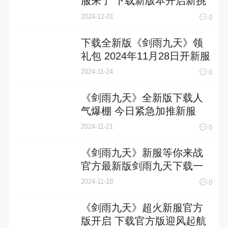
服来了 下载新版本开启新挑
战
2024-12-01
0
下载全新版《剑雨九天》领
礼包 2024年11月28日开新服
登录享福利
2024-11-24
0
《剑雨九天》全新版下载人
气爆棚 今日紧急加推新服
2024-11-21
0
《剑雨九天》新服等你来战
官方最新版剑雨九天下载一
并送上
2024-11-18
0
《剑雨九天》超火新服官方
版开启 下载官方版迎风起航