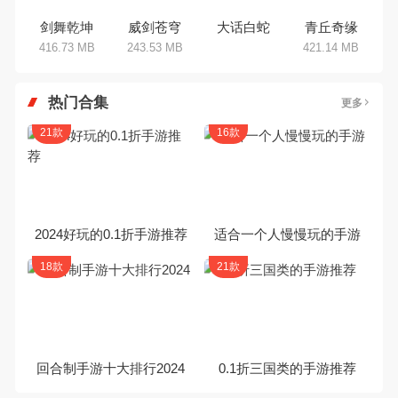
剑舞乾坤
威剑苍穹
大话白蛇
青丘奇缘
416.73 MB
243.53 MB
421.14 MB
热门合集
更多
21款
16款
2024好玩的0.1折手游推荐
适合一个人慢慢玩的手游
18款
21款
回合制手游十大排行2024
0.1折三国类的手游推荐