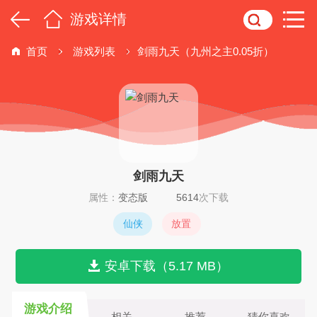
游戏详情
首页
游戏列表
剑雨九天（九州之主0.05折）
剑雨九天
属性：
变态版
5614
次下载
仙侠
放置
安卓下载（5.17 MB）
游戏介绍
相关
推荐
猜你喜欢