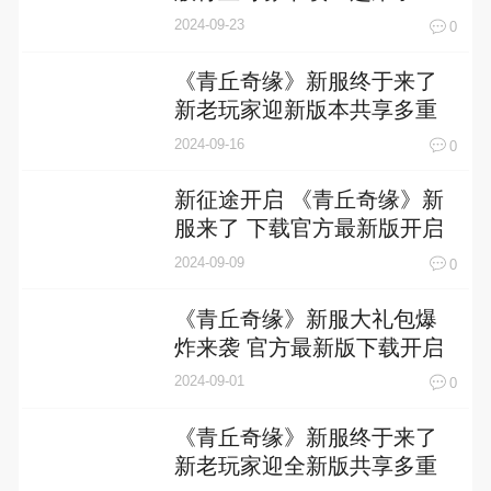
2024-09-23
0
《青丘奇缘》新服终于来了
新老玩家迎新版本共享多重
礼遇
2024-09-16
0
新征途开启 《青丘奇缘》新
服来了 下载官方最新版开启
新挑战
2024-09-09
0
《青丘奇缘》新服大礼包爆
炸来袭 官方最新版下载开启
2024-09-01
0
《青丘奇缘》新服终于来了
新老玩家迎全新版共享多重