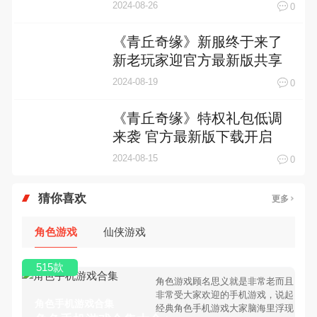
礼包
2024-08-26
0
《青丘奇缘》新服终于来了
新老玩家迎官方最新版共享
多重大礼包
2024-08-19
0
《青丘奇缘》特权礼包低调
来袭 官方最新版下载开启
2024-08-15
0
猜你喜欢
更多
角色游戏
仙侠游戏
515款
角色游戏顾名思义就是非常老而且
非常受大家欢迎的手机游戏，说起
角色手机游戏合集
经典角色手机游戏大家脑海里浮现