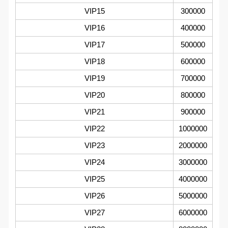
VIP15
300000
VIP16
400000
VIP17
500000
VIP18
600000
VIP19
700000
VIP20
800000
VIP21
900000
VIP22
1000000
VIP23
2000000
VIP24
3000000
VIP25
4000000
VIP26
5000000
VIP27
6000000