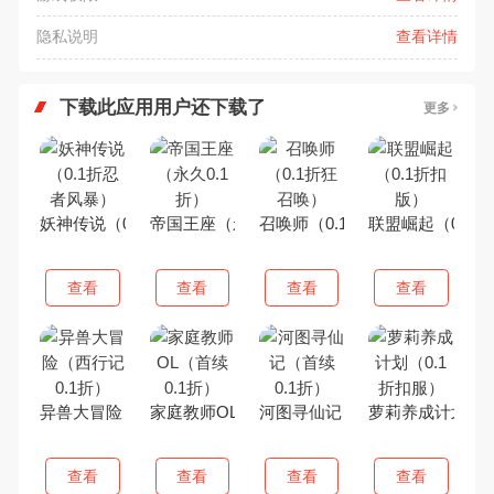
隐私说明
查看详情
下载此应用用户还下载了
更多
妖神传说（0.1折忍者风暴）
帝国王座（永久0.1折）
召唤师（0.1折狂召唤）
联盟崛起（0.1
查看
查看
查看
查看
异兽大冒险（西行记0.1折）
家庭教师OL（首续0.1折）
河图寻仙记（首续0.1折）
萝莉养成计划（0
查看
查看
查看
查看