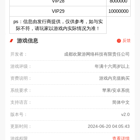
VIP28
8000000
VIP29
10000000
ps：信息由发行商提供，仅供参考，如与实
际不符，请玩家以游戏内实际情况为准！
游戏信息
反馈
开发者：
成都欢聚游网络科技有限责任公司
游戏评级：
年满十六周岁以上
资费说明：
游戏内充值购买
系统要求：
苹果/安卓系统
支持语言：
简体中文
版本号：
v2.0
更新时间：
2024-06-20 04:05:43
游戏权限
查看详情