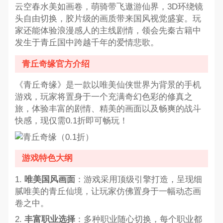
云空春水美如画卷，萌骑带飞遨游仙界，3D环绕镜
头自由切换，胶片级的画质带来国风视觉盛宴。玩
家还能体验浪漫感人的主线剧情，领会先秦古籍中
发生于青丘国中跨越千年的爱情悲歌。
青丘奇缘官方介绍
《青丘奇缘》是一款以唯美仙侠世界为背景的手机
游戏，玩家将置身于一个充满奇幻色彩的修真之
旅，体验丰富的剧情、精美的画面以及畅爽的战斗
快感，现仅需0.1折即可畅玩！
游戏特色大纲
1.
唯美国风画面
：游戏采用顶级引擎打造，呈现细
腻唯美的青丘仙境，让玩家仿佛置身于一幅动态画
卷之中。
2.
丰富职业选择
：多种职业随心切换，每个职业都