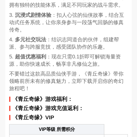
拥有独特的技能体系，满足不同玩家的战斗需求。
3.
沉浸式剧情体验
：扣人心弦的仙侠故事，结合互
动式任务系统，让你亲身参与一段荡气回肠的修真
传奇。
4.
多元社交玩法
：结识志同道合的伙伴，组建帮
派、参与跨服竞技，感受团队协作的乐趣。
5.
超值优惠福利
：现在只需0.1折即可解锁海量资
源，助你快速成长，畅享非凡修仙之旅。
不要错过这款高品质仙侠手游，《青丘奇缘》带你
领略前所未有的修真魅力，立即下载开启你的奇幻
旅程吧！
《青丘奇缘》游戏福利：
《青丘奇缘》游戏充值返利：
《青丘奇缘》VIP
VIP等级 所需积分