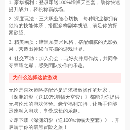
1. 豪华福利：登录即送100%增幅天空套，助你快速
提升战力，轻松称霸战场。
2. 深度玩法：三大职业随心切换，每种职业都拥有
独特的技能体系，搭配多样副本挑战，满足你的探
索欲望。
3. 精美画质：暗黑系美术风格，搭配细腻的光影效
果，营造出神秘而震撼的游戏世界。
4. 社交互动：加入公会，与好友并肩作战，共同争
夺荣耀之巅，感受团队协作的乐趣。
为什么选择这款游戏
无论是喜欢策略搭配还是追求极致操作的玩家，
《深渊幻影（送100%增幅天空套）》都能为你提供
无与伦比的游戏体验。豪华福利加持，让新手也能
迅速融入游戏，享受成长的乐趣。
立即下载《深渊幻影（送100%增幅天空套）》，开
启属于你的暗黑冒险之旅！