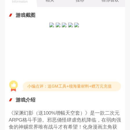
Information
游戏截图
小编点评：送GM工具+领海量材料+赠万元充值
游戏介绍
《深渊幻影（送100%增幅天空套）》是一款二次元
ARPG格斗手游。邪恶俑怪肆虐危机降临，在弱肉强
食的神赐世界唯有战斗才有希望！化身漫画主角获