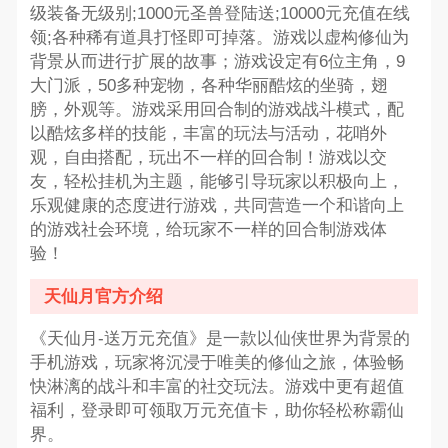
级装备无级别;1000元圣兽登陆送;10000元充值在线
领;各种稀有道具打怪即可掉落。游戏以虚构修仙为
背景从而进行扩展的故事；游戏设定有6位主角，9
大门派，50多种宠物，各种华丽酷炫的坐骑，翅
膀，外观等。游戏采用回合制的游戏战斗模式，配
以酷炫多样的技能，丰富的玩法与活动，花哨外
观，自由搭配，玩出不一样的回合制！游戏以交
友，轻松挂机为主题，能够引导玩家以积极向上，
乐观健康的态度进行游戏，共同营造一个和谐向上
的游戏社会环境，给玩家不一样的回合制游戏体
验！
天仙月官方介绍
《天仙月-送万元充值》是一款以仙侠世界为背景的
手机游戏，玩家将沉浸于唯美的修仙之旅，体验畅
快淋漓的战斗和丰富的社交玩法。游戏中更有超值
福利，登录即可领取万元充值卡，助你轻松称霸仙
界。