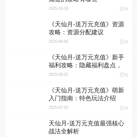
2025-10-19
0
《天仙月-送万元充值》资源
攻略：资源分配建议
2025-08-06
0
《天仙月-送万元充值》新手
福利攻略：隐藏福利盘点，
99%玩家错过的宝藏秘籍！
2025-08-01
0
《天仙月-送万元充值》萌新
入门指南：特色玩法介绍
2025-07-03
0
天仙月-送万元充值最强核心
战法全解析