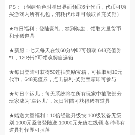
PS：（创建角色时弹出界面领取6个代币，代币可购
买游戏内所有礼包，消耗代币即可领取首充奖励）
★每日福利：登陆豪礼，签到奖励，领取大量货币
和珍稀道具
★新服：七天每天在线60分钟即可领取 648充值券
*1，120分钟可领魂契自选箱
★每日登陆可获得50连抽奖励宝箱，可抽取到10元
代币，648充值券，点击福利-奖励宝箱即可参与
★每日幸运儿：每天系统将在所有玩家中抽取部分
玩家成为“幸运儿”，次日登陆可获得稀有道具
★赠送大量福利：10倍经验升级快;100级装备无级
别;1000元圣兽登陆送;10000元充值在线领;各种稀有
道具打怪即可掉落