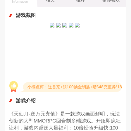
Information
游戏截图
小编点评：送首充+领100抽金钥匙+赠648充值券*18
游戏介绍
《天仙月-送万元充值》是一款游戏画面鲜明，玩法
创新的大型MMORPG回合制多端游戏。开服即疯狂
让利，游戏内赠送大量福利：10倍经验升级快;100