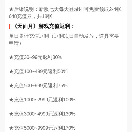
★后缀说明：新服七天每天登录即可免费领取2-4张
648充值券，共18张
《天仙月》游戏充值返利：
单日累计充值返利（返利次日自动发放，道具需要
申请）
★充值30~99元返利30%
★充值100~499元返利50%
★充值500~999元返利75%
★充值1000~2999元返利100%
★充值3000~4999元返利130%
★充值5000~9999元返利170%