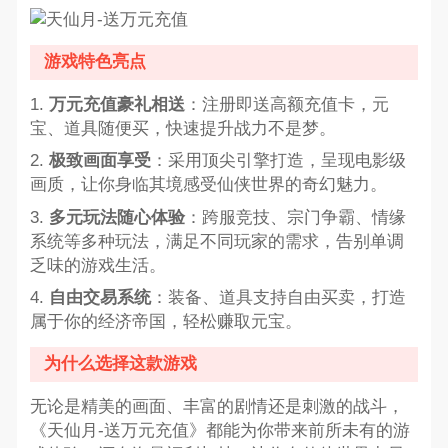
游戏特色亮点
1.
万元充值豪礼相送
：注册即送高额充值卡，元
宝、道具随便买，快速提升战力不是梦。
2.
极致画面享受
：采用顶尖引擎打造，呈现电影级
画质，让你身临其境感受仙侠世界的奇幻魅力。
3.
多元玩法随心体验
：跨服竞技、宗门争霸、情缘
系统等多种玩法，满足不同玩家的需求，告别单调
乏味的游戏生活。
4.
自由交易系统
：装备、道具支持自由买卖，打造
属于你的经济帝国，轻松赚取元宝。
为什么选择这款游戏
无论是精美的画面、丰富的剧情还是刺激的战斗，
《天仙月-送万元充值》都能为你带来前所未有的游