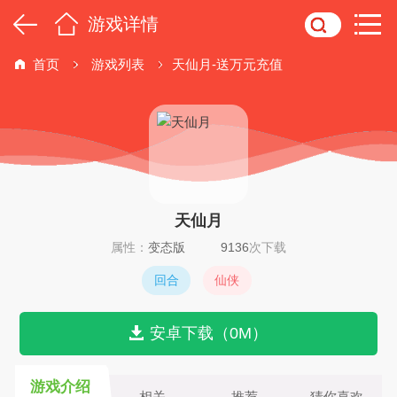
游戏详情
首页
游戏列表
天仙月-送万元充值
天仙月
属性：
变态版
9136
次下载
回合
仙侠
安卓下载（0M）
游戏介绍
相关
推荐
猜你喜欢