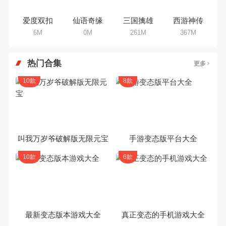
爱度双扣
仙语奇缘
三国擒雄
西游神传
6M
0M
261M
367M
热门合集
更多
10款
8款
叫我万岁爷破解版无限元宝
手游变态版平台大全
10款
6款
最新变态版本游戏大全
真正变态的手机游戏大全