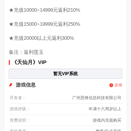
★充值10000~14999元返利210%
★充值15000~19999元返利250%
★充值20000以上元返利300%
备注：返利莲玉
《天仙月》VIP
暂无VIP系统
游戏信息
反馈
开发者：
广州思锋信息科技有限公司
游戏评级：
年满十六周岁以上
资费说明：
游戏内充值购买