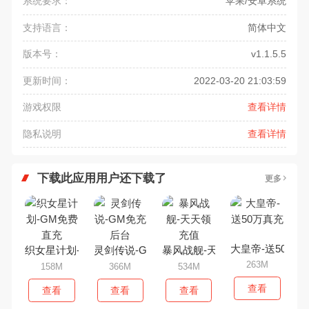
系统要求：
苹果/安卓系统
支持语言：
简体中文
版本号：
v1.1.5.5
更新时间：
2022-03-20 21:03:59
游戏权限
查看详情
隐私说明
查看详情
下载此应用用户还下载了
更多
大皇帝-送50万真
织女星计划-GM免费直充
灵剑传说-GM免充后台
暴风战舰-天天领充值
263M
158M
366M
534M
查看
查看
查看
查看