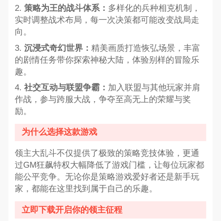
2.
策略为王的战斗体系：
多样化的兵种相克机制，
实时调整战术布局，每一次决策都可能改变战局走
向。
3.
沉浸式奇幻世界：
精美画质打造恢弘场景，丰富
的剧情任务带你探索神秘大陆，体验别样的冒险乐
趣。
4.
社交互动与联盟争霸：
加入联盟与其他玩家并肩
作战，参与跨服大战，争夺至高无上的荣耀与奖
励。
为什么选择这款游戏
领主大乱斗不仅提供了极致的策略竞技体验，更通
过GM狂飙特权大幅降低了游戏门槛，让每位玩家都
能公平竞争。无论你是策略游戏爱好者还是新手玩
家，都能在这里找到属于自己的乐趣。
立即下载开启你的领主征程