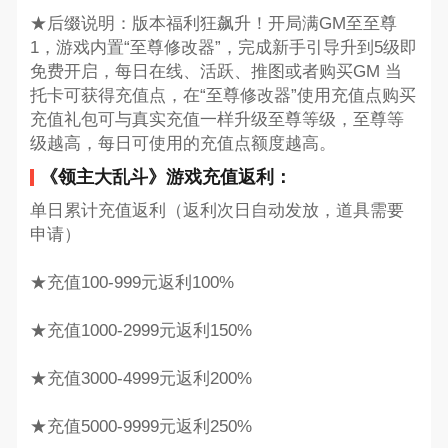
★后缀说明：版本福利狂飙升！开局满GM至至尊
1，游戏内置“至尊修改器”，完成新手引导升到5级即
免费开启，每日在线、活跃、推图或者购买GM 当
托卡可获得充值点，在“至尊修改器”使用充值点购买
充值礼包可与真实充值一样升级至尊等级，至尊等
级越高，每日可使用的充值点额度越高。
《领主大乱斗》游戏充值返利：
单日累计充值返利（返利次日自动发放，道具需要
申请）
★充值100-999元返利100%
★充值1000-2999元返利150%
★充值3000-4999元返利200%
★充值5000-9999元返利250%