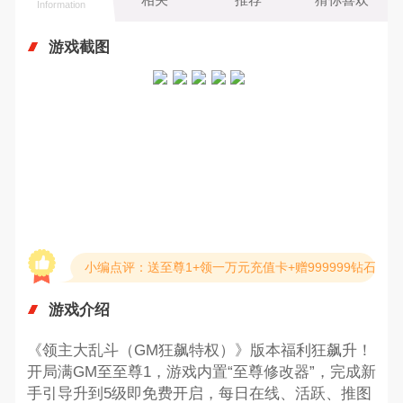
Information
游戏截图
小编点评：送至尊1+领一万元充值卡+赠999999钻石
游戏介绍
《领主大乱斗（GM狂飙特权）》版本福利狂飙升！
开局满GM至至尊1，游戏内置“至尊修改器”，完成新
手引导升到5级即免费开启，每日在线、活跃、推图