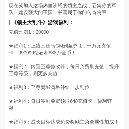
现在就加入这场热血沸腾的领主之战，召集你的军
队，建设强大的王国，书写属于你的传奇篇章！
《领主大乱斗》游戏福利：
充值比例1：20000
★福利1：上线直送满GM到至尊 1，一万元充值
卡，999999钻石和888万金币！
★福利2：内置至尊修改器，每日免费刷充值，提升
至尊等级，刷更多充值！
★福利3：至尊商城满星补给一步到位！
★福利4：每日签到免费领取648充值卡，福利狂
飙！
★福利5：成长目标达成免费奖励主角全属性加成！