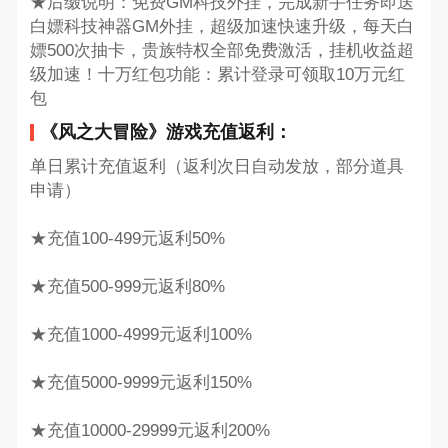
★后缀说明：免费GM科技外挂，完成新手任务即送
白嫖科技神器GM外挂，超级加速快速升级，每天白
嫖500次抽卡，贵族特权全部免费激活，挂机收益超
级加速！十万红包功能：累计登录可领取10万元红
包
《风之大冒险》游戏充值返利：
单日累计充值返利（返利次日自动发放，部分道具
申请）
★充值100-499元返利50%
★充值500-999元返利80%
★充值1000-4999元返利100%
★充值5000-9999元返利150%
★充值10000-29999元返利200%