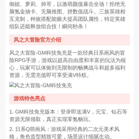
御姐、萝莉、帅哥，以激萌颜值暴击全场！拒绝无
脑氪金抽卡、无脑推图、拼数值战斗。三族英雄相
互克制，种族搭配能极大提高团队属性，特定英雄
组队还能释放组合技！瞬间秒杀！
风之大冒险官方介绍
风之大冒险-GM科技免充是一款经典日系画风的冒
险RPG手游，游戏以超高自由度和丰富的玩法为核
心，玩家可以体验到无限制的畅爽战斗和超多福利
资源，无需充值即可享受满V特权。
游戏特色亮点
1. GM科技免充版本：登录即送满V，元宝、钻石等
资源无限领取，真正实现零氪畅玩。
2. 日系Q萌画风：游戏采用经典的二次元美术风
格，角色造型精致可爱，场景设计细腻生动。