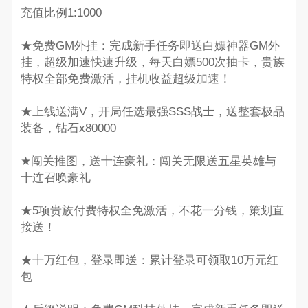
充值比例1:1000
★免费GM外挂：完成新手任务即送白嫖神器GM外
挂，超级加速快速升级，每天白嫖500次抽卡，贵族
特权全部免费激活，挂机收益超级加速！
★上线送满V，开局任选最强SSS战士，送整套极品
装备，钻石x80000
★闯关推图，送十连豪礼：闯关无限送五星英雄与
十连召唤豪礼
★5项贵族付费特权全免激活，不花一分钱，策划直
接送！
★十万红包，登录即送：累计登录可领取10万元红
包