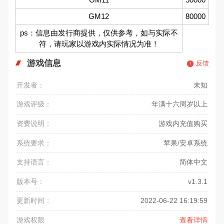
GM12
80000
ps：信息由发行商提供，仅供参考，如与实际不
符，请玩家以游戏内实际情况为准！
游戏信息
反馈
开发者：
未知
游戏评级：
年满十六周岁以上
资费说明：
游戏内充值购买
系统要求：
苹果/安卓系统
支持语言：
简体中文
版本号：
v1.3.1
更新时间：
2022-06-22 16:19:59
游戏权限
查看详情