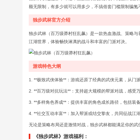
额无限制，有多少就可以用多少，不搞俗套门槛限制骗氪
独步武林官方介绍
独步武林（百万级莽村狂乱飙）是一款热血激战、策略与
江湖世界，体验畅快淋漓的战斗和丰富的门派对决。
游戏特色大纲
1. **极致武侠体验**：游戏还原了经典的武侠元素，
2. **百万级对抗玩法**：支持超大规模的帮派对战，
3. **多样角色养成**：提供丰富的角色成长路径，包
4. **社交互动丰富**：加入帮派或结交挚友，共同征
无论是策略布局还是激情对战，独步武林都能满足你的武
《独步武林》游戏福利：