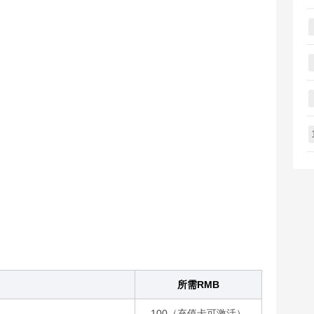
所需RMB
100（充值卡可激活）