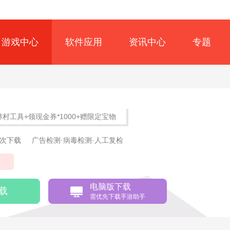
游戏中心
软件应用
资讯中心
专题
）
莽村工具+领现金券*1000+赠限定宝物
6次下载
广告检测·病毒检测·人工复检
牌
电脑版下载
载
需优先下载手游助手