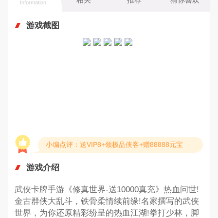
Information
游戏截图
小编点评：送VIP8+领极品侠客+赠88888元宝
游戏介绍
武侠卡牌手游《修真世界-送10000真充》热血问世!
金古群侠大乱斗，铁骨柔情续前缘!名家撰写的武侠
世界，为你还原精彩纷呈的热血江湖!拳打少林，脚