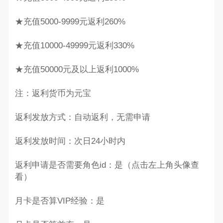
★充值5000-9999元返利260%
★充值10000-49999元返利330%
★充值50000元及以上返利1000%
注：返利货币为元宝
返利发放方式：自动返利，无需申请
返利发放时间：次日24小时内
返利申请是否需要角色id：是（点击左上角头像查
看）
月卡是否算VIP经验：是