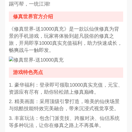
踢丐帮，一统江湖!
修真世界官方介绍
《修真世界-送10000真充》是一款以仙侠修真为背
景的手机游戏，玩家将体验到超凡脱俗的修真之
旅，开局即享10000真实充值福利，助力快速成长，
畅爽战斗一触即发。
游戏特色亮点
1. 豪华福利：登录即可领取10000真实充值，元宝、
资源应有尽有，助你轻松踏上修真巅峰。
2. 精美画面：采用顶级引擎打造，唯美的仙侠场景
与炫酷技能特效完美融合，带来沉浸式视觉享受。
3. 丰富玩法：包含门派竞技、跨服对决、仙侣系统
等多种玩法，让你在修真之路上不再孤单。