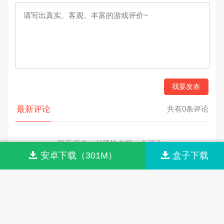
我要发表
最新评论
共有0条评论
暂无评价，赶紧抢占第一个评价~
安卓下载（301M）
盒子下载
网站首页
网站导航
联系我们
关于我们
© 2026 m.aisooo.com All rights reserved.
版权归原作者享有，按照《
版权投诉指引
》来信。