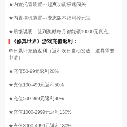
★内置托管装置---超爽功能极速闯关
★内置挂机装置---变态版本福利掉元宝
★后缀说明：签到奖励每月都能领10000元真充。
《修真世界》游戏充值返利：
单日累计充值返利（返利次日自动发放，道具需要
申请）
★充值50-99元返利20%
★充值100-499元返利50%
★充值500-999元返利80%
★充值1000-2999元返利130%
★充值3000-4999元返利180%