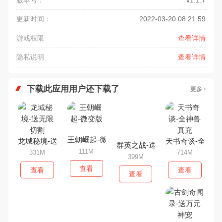
更新时间：
2022-03-20 08:21:59
游戏权限
查看详情
隐私说明
查看详情
下载此应用用户还下载了
更多
王朝崛起-微变版
龙城秘境-送无限切割
天书奇谈-全神兽
群英之战-送GM无限充
111M
331M
714M
399M
查看
查看
查看
查看