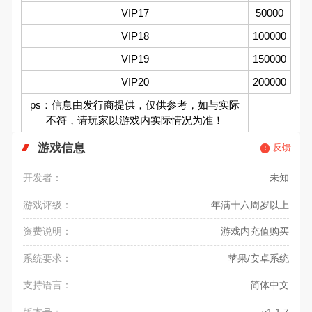
VIP17
50000
VIP18
100000
VIP19
150000
VIP20
200000
ps：信息由发行商提供，仅供参考，如与实际
不符，请玩家以游戏内实际情况为准！
游戏信息
反馈
开发者：
未知
游戏评级：
年满十六周岁以上
资费说明：
游戏内充值购买
系统要求：
苹果/安卓系统
支持语言：
简体中文
版本号：
v1.1.7