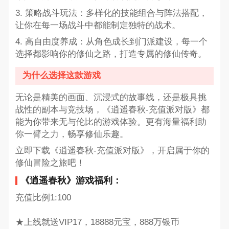
3. 策略战斗玩法：多样化的技能组合与阵法搭配，
让你在每一场战斗中都能制定独特的战术。
4. 高自由度养成：从角色成长到门派建设，每一个
选择都影响你的修仙之路，打造专属的修仙传奇。
为什么选择这款游戏
无论是精美的画面、沉浸式的故事线，还是极具挑
战性的副本与竞技场，《逍遥春秋-充值派对版》都
能为你带来无与伦比的游戏体验。更有海量福利助
你一臂之力，畅享修仙乐趣。
立即下载《逍遥春秋-充值派对版》，开启属于你的
修仙冒险之旅吧！
《逍遥春秋》游戏福利：
充值比例1:100
★上线就送VIP17，18888元宝，888万银币