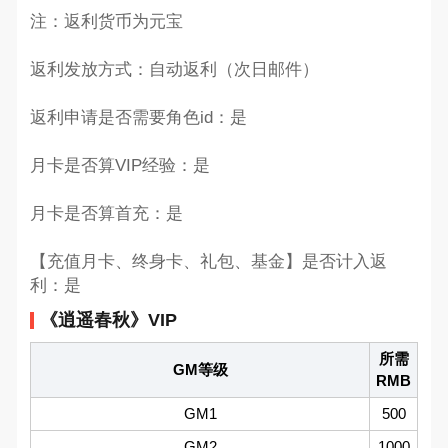
注：返利货币为元宝
返利发放方式：自动返利（次日邮件）
返利申请是否需要角色id：是
月卡是否算VIP经验：是
月卡是否算首充：是
【充值月卡、终身卡、礼包、基金】是否计入返
利：是
《逍遥春秋》VIP
所需
GM等级
RMB
GM1
500
GM2
1000