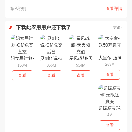
隐私说明
查看详情
下载此应用用户还下载了
更多
大皇帝-送50万真
织女星计划-GM免费直充
灵剑传说-GM免充后台
暴风战舰-天天领充值
263M
158M
366M
534M
查看
查看
查看
查看
超级精灵球-无限
4M
查看