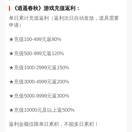
《逍遥春秋》游戏充值返利：
单日累计充值返利（返利次日自动发放，道具需要
申请）
★充值100-499元返80%
★充值500-999元返120%
★充值1000-2999元返150%
★充值3000-4999元返200%
★充值5000-9999元返300%
★充值10000元及以上返500%
返利金额仅限单日累积，不能多日累积！