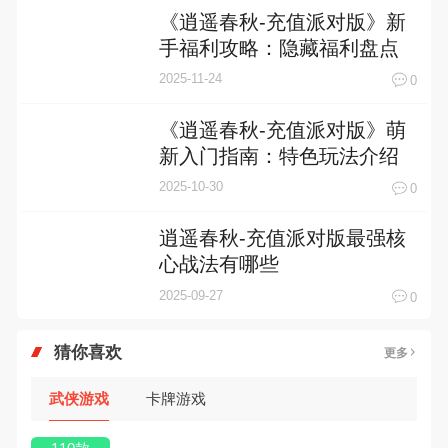
《逍遥春秋-充值派对版》新
手福利攻略：隐藏福利盘点
2025-11-24
0
《逍遥春秋-充值派对版》萌
新入门指南：特色玩法介绍
2025-10-30
0
逍遥春秋-充值派对版最强核
心战法有哪些
2025-09-27
0
猜你喜欢
更多
武侠游戏
卡牌游戏