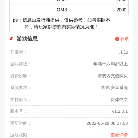
GM3
2000
ps：信息由发行商提供，仅供参考，如与实际不
符，请玩家以游戏内实际情况为准！
游戏信息
反馈
开发者：
未知
游戏评级：
年满十六周岁以上
资费说明：
游戏内充值购买
系统要求：
苹果/安卓系统
支持语言：
简体中文
版本号：
v1.2.0.1
更新时间：
2022-05-28 08:07:58
游戏权限
查看详情