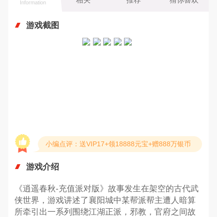
Information
游戏截图
小编点评：送VIP17+领18888元宝+赠888万银币
游戏介绍
《逍遥春秋-充值派对版》故事发生在架空的古代武
侠世界，游戏讲述了襄阳城中某帮派帮主遭人暗算
所牵引出一系列围绕江湖正派，邪教，官府之间故