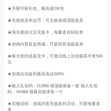
★升级可获礼包，最高领2W充
★充值就送幸运币，可兑换游戏顶级道具
★闯关就掉元宝充值卡，海量道具轻松拿
★游戏内置盲盒商城，可获所有顶级道具
★每天签到送真充卡，可激活线上活动最高可拿500
元
★游戏自动返利最高高达500%
★输入礼包码：DJ888 领顶级装备一套 输入礼包
码：XK888 领最高级侠客一个
★后缀说明：游戏内置充值派对活动，可获海量道
具