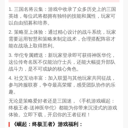
1. 三国名将云集：游戏中收录了众多历史上的三国
英雄，每位武将都拥有独特的技能和属性，玩家可
以自由招募和培养。
2. 策略至上体验：通过精心设计的战斗系统，玩家
需要运用智慧和策略来制定战术，合理搭配阵容才
能在战场上取得胜利。
3. 华佗专属赠送：新玩家登录即可获得神医华佗，
这位传奇名医不仅能治疗士兵，还能大幅提升部队
战斗力，是不可或缺的核心角色。
4. 社交互动丰富：加入联盟与其他玩家共同征战，
参与跨服联赛，争夺最高荣耀，感受团队协作的乐
趣。
无论是策略爱好者还是三国迷，《手机游戏崛起：
终极王者-送神医华佗》都能为你带来沉浸式的游戏
体验。立即下载，开启你的王者征程！
《崛起：终极王者》游戏福利：