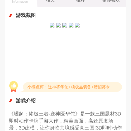
Information
游戏截图
小编点评：送神将华佗+领极品装备+赠招募令
游戏介绍
《崛起：终极王者-送神医华佗》是一款三国题材3D
即时动作卡牌手游大作，精美画面，高还原度场
景，3D建模，让你身临其境感受真三国!3D即时动作