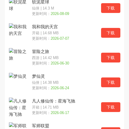
软泥星球
下载
仙侠 | 14.3 M
经营
射击
冒险
更新时间：
2026-08-09
我和我的天宫
格斗
塔防
传奇
下载
开箱 | 14.68 MB
更新时间：
2026-07-07
放置
三国
二次元
冒险之旅
西游
竖版
GM
下载
西游 | 14.42 MB
更新时间：
2026-06-30
军事
中国风
都市
梦仙灵
下载
仙侠 | 14.38 MB
摸金
开箱
割草
更新时间：
2026-06-24
卡通
末日
修仙
凡人修仙传：星海飞驰
下载
开箱 | 14.71 MB
文字
更新时间：
2026-06-17
军师联盟