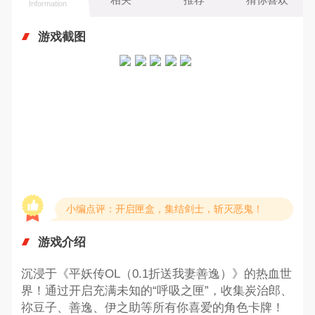
Information
游戏截图
小编点评：开启匣盒，集结剑士，斩灭恶鬼！
游戏介绍
沉浸于《平妖传OL（0.1折送我妻善逸）》的热血世
界！通过开启充满未知的“呼吸之匣”，收集炭治郎、
祢豆子、善逸、伊之助等所有你喜爱的角色卡牌！