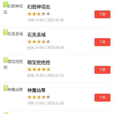
2
幻想神话志
下载
卡牌 | 6.4分 | 2022-11-30
3
石灵圣域
下载
仙侠 | 8.0分 | 2023-09-19
4
萌宝挖挖挖
下载
放置 | 9.3分 | 2022-11-19
5
神魔仙尊
下载
卡牌 | 8.0分 | 2022-11-30
6