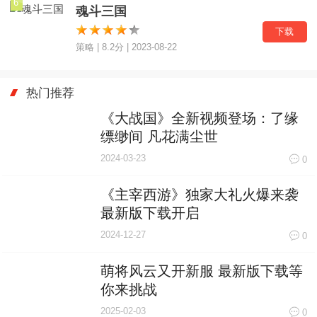
魂斗三国
下载
策略 | 8.2分 | 2023-08-22
热门推荐
《大战国》全新视频登场：了缘
缥缈间 凡花满尘世
2024-03-23
0
《主宰西游》独家大礼火爆来袭
最新版下载开启
2024-12-27
0
萌将风云又开新服 最新版下载等
你来挑战
2025-02-03
0