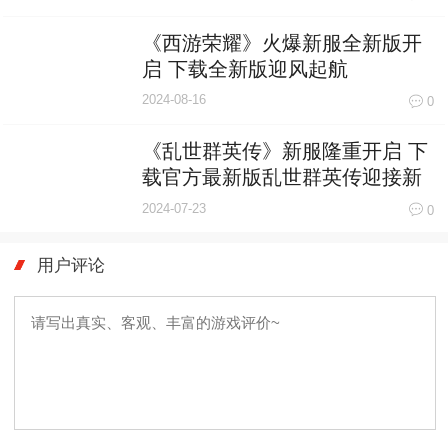
《西游荣耀》火爆新服全新版开
启 下载全新版迎风起航
2024-08-16
0
《乱世群英传》新服隆重开启 下
载官方最新版乱世群英传迎接新
征程
2024-07-23
0
用户评论