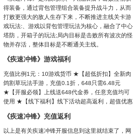
得装备，通过背包管理组合装备提升战斗力，从而
打败更强大的敌人生存下来，不断推进主线关卡游
戏玩法:、游戏以背包管理玩法为核心，融合了中心
塔防，开箱子的玩法;局内目标是击败所有波次的怪
物并存活，整体目标是不断通关主线。
《疾速冲锋》游戏福利
充值比例1元：10游戏货币 ★【超低折扣】全新肉
鸽割草玩法手游，充值0.1折，648只需6.48元
★【开服必领】上线送648代金券，任意充值均可
使用 ★【线下福利】线下活动超高返利，超值优惠
《疾速冲锋》充值返利
以上是有关疾速冲锋开服信息到这里就结束了，网