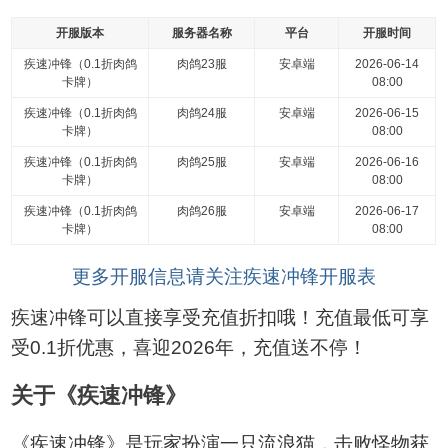
开服版本
服务器名称
平台
开服时间
疾速冲锋（0.1折肉鸽
肉鸽23服
安卓端
2026-06-14
卡牌）
08:00
疾速冲锋（0.1折肉鸽
肉鸽24服
安卓端
2026-06-15
卡牌）
08:00
疾速冲锋（0.1折肉鸽
肉鸽25服
安卓端
2026-06-16
卡牌）
08:00
疾速冲锋（0.1折肉鸽
肉鸽26服
安卓端
2026-06-17
卡牌）
08:00
更多开服信息请关注疾速冲锋开服表
疾速冲锋可以直接享受充值折扣哦！充值最低可享
受0.1折优惠，喜迎2026年，充值送不停！
关于《疾速冲锋》
《疾速冲锋》是玩家扮演一只流浪猫，击败怪物获