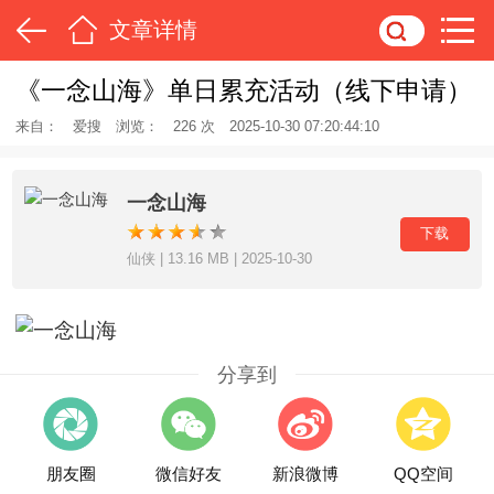
文章详情
《一念山海》单日累充活动（线下申请）
来自：
爱搜
浏览：
226 次
2025-10-30 07:20:44:10
一念山海
下载
仙侠 | 13.16 MB | 2025-10-30
分享到
朋友圈
微信好友
新浪微博
QQ空间