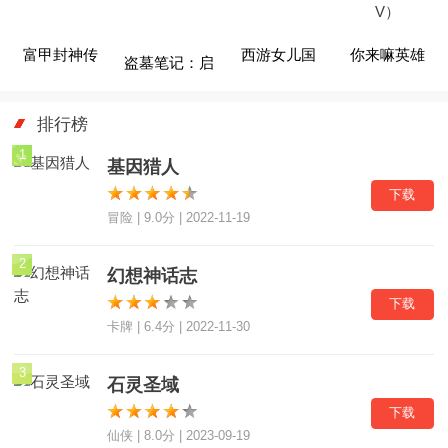
富甲封神传
西游女儿国
你来嘛英雄
盗墓笔记：启
（小乔免费送
程
排行榜
V）
1
基因猎人
下载
冒险 | 9.0分 | 2022-11-19
2
幻想神话志
下载
卡牌 | 6.4分 | 2022-11-30
3
石灵圣域
下载
仙侠 | 8.0分 | 2023-09-19