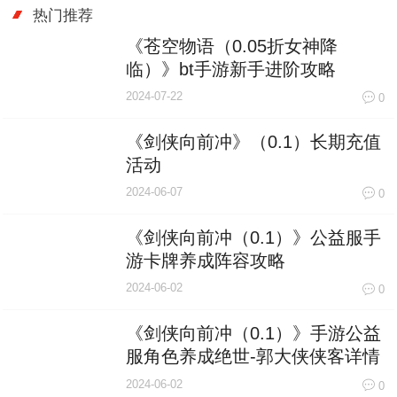
热门推荐
《苍空物语（0.05折女神降
临）》bt手游新手进阶攻略
2024-07-22
0
《剑侠向前冲》（0.1）长期充值
活动
2024-06-07
0
《剑侠向前冲（0.1）》公益服手
游卡牌养成阵容攻略
2024-06-02
0
《剑侠向前冲（0.1）》手游公益
服角色养成绝世-郭大侠侠客详情
2024-06-02
0