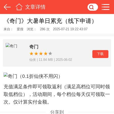
文章详情
《奇门》大暑单日累充（线下申请）
来自：
爱搜
浏览：
286 次
2025-07-21 19:22:43:07
奇门
下载
仙侠 | 11.84 MB | 2025-06-02
充值满足条件即可领取返利（满足高档位可同时领
取低档位），活动期间，每个档位每天仅可领取一
次。仅计算实付金额。
分享到