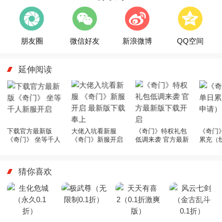
朋友圈
微信好友
新浪微博
QQ空间
延伸阅读
下载官方最新版
大佬入坑看新服
《奇门》特权礼包
《奇门
《奇门》 坐等千人
《奇门》新服开启
低调来袭 官方最新
累充（
新服开启
最新版下载奉上
版下载开启
猜你喜欢