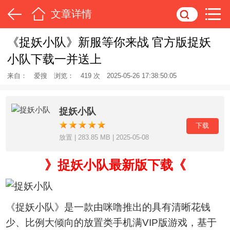
文章详情
《捉妖小队》新服等你来战 官方版捉妖
小队下载一并送上
来自：
爱搜
浏览：
419 次
2025-05-26 17:38:50:05
捉妖小队
下载
放置 | 283.85 MB | 2025-05-08
》捉妖小队最新版下载《
《捉妖小队》是一款由咪噜推出的具有清晰花钱
少、比例大倾向的放置类手机满VIP版游戏，基于