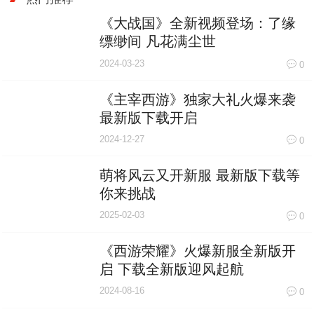
《大战国》全新视频登场：了缘
缥缈间 凡花满尘世
2024-03-23
0
《主宰西游》独家大礼火爆来袭
最新版下载开启
2024-12-27
0
萌将风云又开新服 最新版下载等
你来挑战
2025-02-03
0
《西游荣耀》火爆新服全新版开
启 下载全新版迎风起航
2024-08-16
0