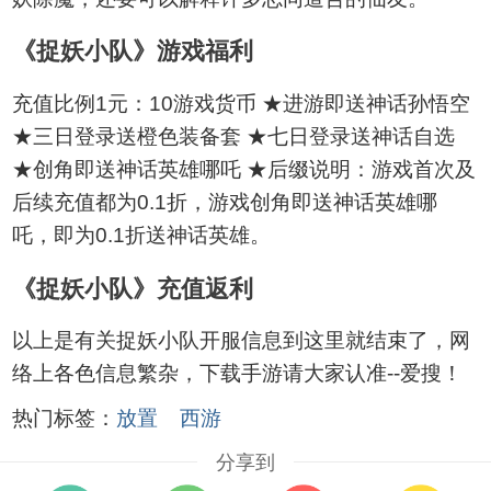
《捉妖小队》游戏福利
充值比例1元：10游戏货币 ★进游即送神话孙悟空
★三日登录送橙色装备套 ★七日登录送神话自选
★创角即送神话英雄哪吒 ★后缀说明：游戏首次及
后续充值都为0.1折，游戏创角即送神话英雄哪
吒，即为0.1折送神话英雄。
《捉妖小队》充值返利
以上是有关捉妖小队开服信息到这里就结束了，网
络上各色信息繁杂，下载手游请大家认准--爱搜！
热门标签：
放置
西游
分享到