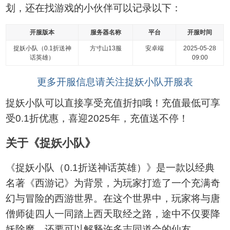
划，还在找游戏的小伙伴可以记录以下：
开服版本
服务器名称
平台
开服时间
捉妖小队（0.1折送神
方寸山13服
安卓端
2025-05-28
话英雄）
09:00
更多开服信息请关注捉妖小队开服表
捉妖小队可以直接享受充值折扣哦！充值最低可享
受0.1折优惠，喜迎2025年，充值送不停！
关于《捉妖小队》
《捉妖小队（0.1折送神话英雄）》是一款以经典
名著《西游记》为背景，为玩家打造了一个充满奇
幻与冒险的西游世界。在这个世界中，玩家将与唐
僧师徒四人一同踏上西天取经之路，途中不仅要降
妖除魔，还要可以解释许多志同道合的仙友。