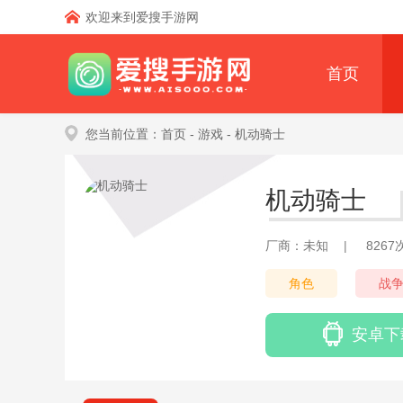
欢迎来到爱搜手游网
首页
您当前位置：
首页
- 游戏
- 机动骑士
机动骑士
厂商：未知
|
826
角色
战
安卓下