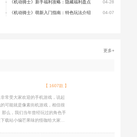
《机动骑士》新手福利攻略：隐藏福利盘点
04-28
《机动骑士》萌新入门指南：特色玩法介绍
04-07
更多+
【 1607款 】
且非常受大家欢迎的手机游戏，说起
现的可能就是像素街机游戏，相信很
吧。那么，我们当年曾经玩过的角色手
途下载站小编芒果味的怪咖给大家搜
，欢迎大家前来选择下载体验