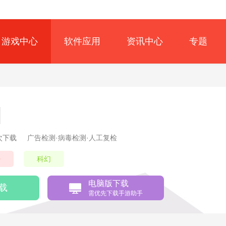
游戏中心
软件应用
资讯中心
专题
7次下载
广告检测·病毒检测·人工复检
争
科幻
电脑版下载
载
需优先下载手游助手