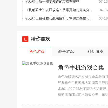
机动骑士新手需要知道的攻略有哪些
07-13
《机动骑士》资源攻略：从零开始的完美分配指南
04-16
机动骑士最强核心战法解析：掌握这些技巧，成为战场上的不败王者！
03-18
猜你喜欢
L
角色游戏
战争游戏
科幻游戏
角色手机游戏合集
角色游戏顾名思义就是非常老而
经典角色手机游戏大家脑海里浮
多80、90后朋友还是记忆犹新
机游戏有哪些呢？游戏今天，乐
集整理了所以角色手机游戏合集