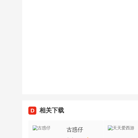
相关下载
D
古惑仔