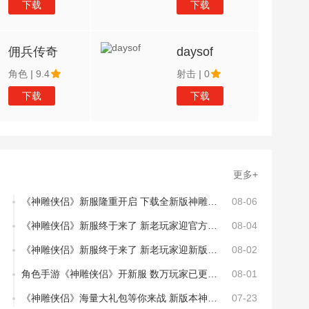
下载
下载
佣兵传奇
daysof
角色
|
9.4
射击
|
0
下载
下载
更多+
《神雕侠侣》新服隆重开启 下载全新版神雕侠侣迎接新征程
08-06
《神雕侠侣》新服终于来了 新老玩家迎官方最新版共享多重礼遇
08-04
《神雕侠侣》新服终于来了 新老玩家迎新版本共享多重礼遇
08-02
角色手游《神雕侠侣》开新服 数万玩家已更新官方版
08-01
《神雕侠侣》海量大礼包等你来战 新版本神雕侠侣下载一并送上
07-23