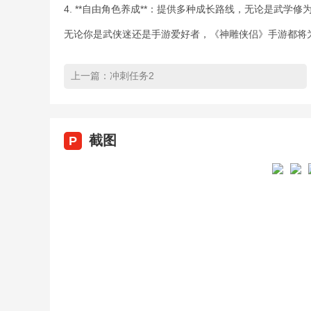
4. **自由角色养成**：提供多种成长路线，无论是武
无论你是武侠迷还是手游爱好者，《神雕侠侣》手游都将
上一篇：
冲刺任务2
截图
P