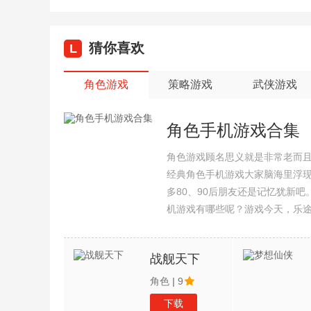
猜你喜欢
L
角色游戏
策略游戏
武侠游戏
角色手机游戏合集
角色游戏顾名思义就是非常老而
经典角色手机游戏大家脑海里浮
多80、90后朋友还是记忆犹新
机游戏有哪些呢？游戏今天，乐
集整理了所以角色手机游戏合集
战舰天下
角色
|
9
下载