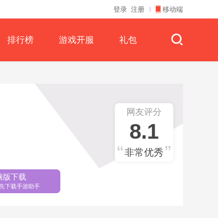
登录
注册
移动端
排行榜
游戏开服
礼包
网友评分
8.1
非常优秀
脑版下载
先下载手游助手