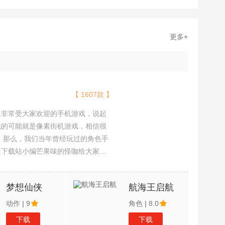
更多+
【 1607款 】
且非常受大家欢迎的手机游戏，说起
现的可能就是像素街机游戏，相信很
吧。那么，我们当年曾经玩过的角色手
途下载站小编芒果味的怪咖给大家搜
，欢迎大家前来选择下载体验
梦想仙侠
航海王启航
动作
|
9
角色
|
8.0
下载
下载