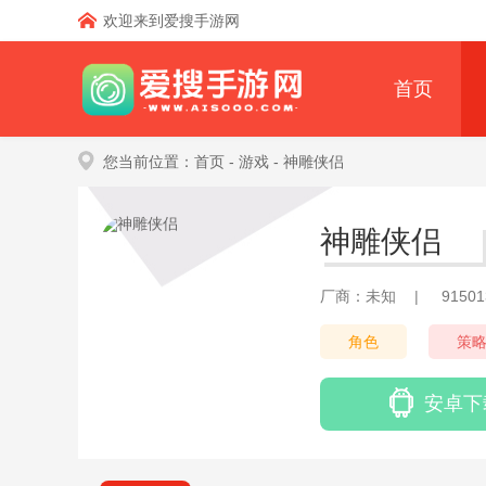
欢迎来到爱搜手游网
首页
您当前位置：
首页
- 游戏
- 神雕侠侣
神雕侠侣
厂商：未知
|
9150
角色
策
安卓下