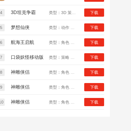
3D坦克争霸
4
类型：3D 策略 竞技
下载
梦想仙侠
5
类型：动作 角色 仙侠
下载
航海王启航
6
类型：角色 动漫
下载
口袋妖怪移动版
7
类型：策略 养成 女生
下载
神雕侠侣
8
类型：角色 策略 武侠
下载
神雕侠侣
9
类型：角色 策略 武侠
下载
神雕侠侣
10
类型：角色 策略 武侠
下载