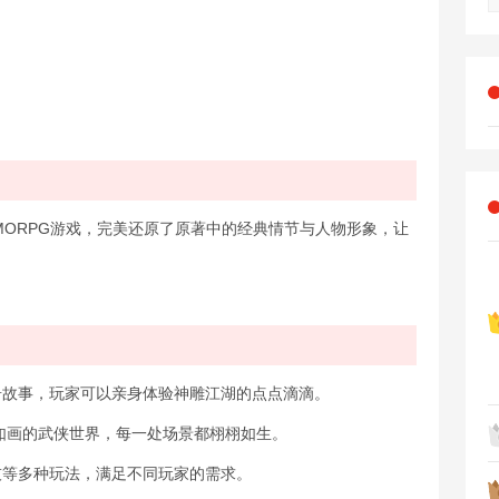
ORPG游戏，完美还原了原著中的经典情节与人物形象，让
的传奇故事，玩家可以亲身体验神雕江湖的点点滴滴。
如诗如画的武侠世界，每一处场景都栩栩如生。
竞技等多种玩法，满足不同玩家的需求。