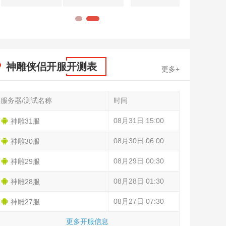
1
2
神雕侠侣开服开测表
更多+
服务器/测试名称
时间
08月31日 15:00
神雕31服
08月30日 06:00
神雕30服
08月29日 00:30
神雕29服
08月28日 01:30
神雕28服
08月27日 07:30
神雕27服
更多开服信息