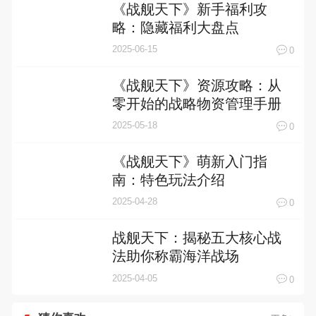
《战舰天下》新手福利攻
略：隐藏福利大盘点
2025-06-15
0
《战舰天下》资源攻略：从
零开始的战略物资管理手册
2025-05-18
0
《战舰天下》萌新入门指
南：特色玩法介绍
2025-04-28
0
战舰天下：揭秘五大核心战
法助你称霸海洋战场
2025-04-05
0