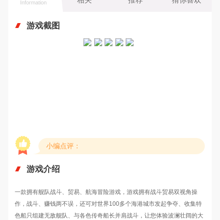
Information
游戏截图
小编点评：
游戏介绍
一款拥有舰队战斗、贸易、航海冒险游戏，游戏拥有战斗贸易双视角操
作，战斗、赚钱两不误，还可对世界100多个海港城市发起争夺、收集特
色船只组建无敌舰队、与各色传奇船长并肩战斗，让您体验波澜壮阔的大