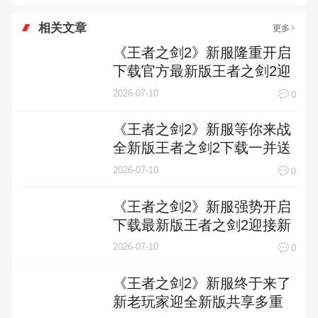
相关文章
更多
《王者之剑2》新服隆重开启
下载官方最新版王者之剑2迎
接新征程
2026-07-10
0
《王者之剑2》新服等你来战
全新版王者之剑2下载一并送
上
2026-07-10
0
《王者之剑2》新服强势开启
下载最新版王者之剑2迎接新
征程
2026-07-10
0
《王者之剑2》新服终于来了
新老玩家迎全新版共享多重