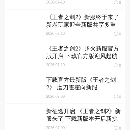
礼包
2026-07-10
0
《王者之剑2》新服终于来了
新老玩家迎全新版共享多重
福利
2026-07-10
0
《王者之剑2》超火新服官方
版开启 下载官方版迎风起航
2026-07-10
0
下载官方最新版《王者之剑
2》 磨刀霍霍向新服
2026-07-09
0
新征途开启 《王者之剑2》新
服来了 下载新版本开启新挑
战
2026-07-09
0