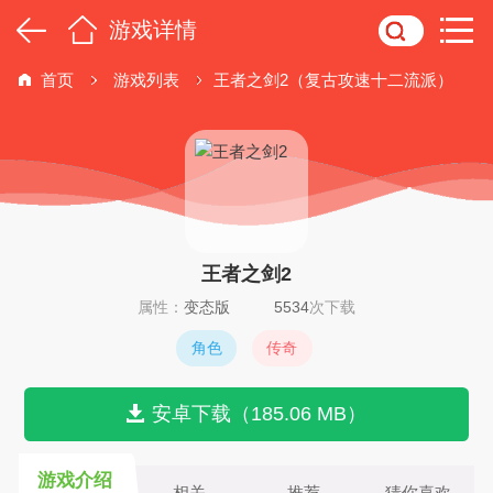
游戏详情
首页
游戏列表
王者之剑2（复古攻速十二流派）
王者之剑2
属性：
变态版
5534
次下载
角色
传奇
安卓下载（185.06 MB）
游戏介绍
相关
推荐
猜你喜欢