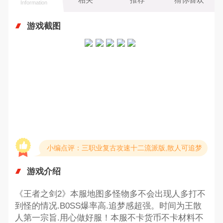
Information
游戏截图
小编点评：三职业复古攻速十二流派版,散人可追梦
游戏介绍
《王者之剑2》本服地图多怪物多不会出现人多打不
到怪的情况.B0SS爆率高.追梦感超强。时间为王散
人第一宗旨.用心做好服！本服不卡货币不卡材料不