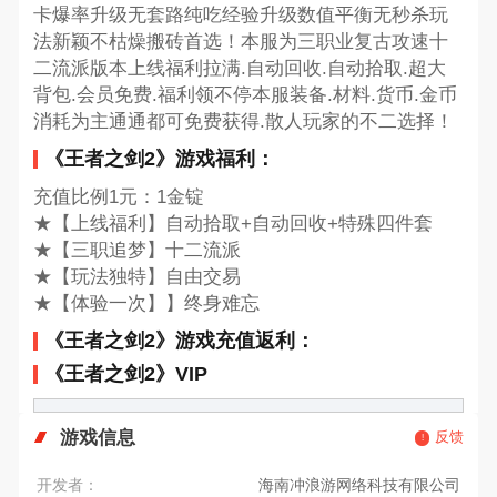
卡爆率升级无套路纯吃经验升级数值平衡无秒杀玩
法新颖不枯燥搬砖首选！本服为三职业复古攻速十
二流派版本上线福利拉满.自动回收.自动拾取.超大
背包.会员免费.福利领不停本服装备.材料.货币.金币
消耗为主通通都可免费获得.散人玩家的不二选择！
《王者之剑2》游戏福利：
充值比例1元：1金锭
★【上线福利】自动拾取+自动回收+特殊四件套
★【三职追梦】十二流派
★【玩法独特】自由交易
★【体验一次】】终身难忘
《王者之剑2》游戏充值返利：
《王者之剑2》VIP
游戏信息
反馈
开发者：
海南冲浪游网络科技有限公司