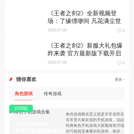
《王者之剑2》全新视频登
场：了缘缥缈间 凡花满尘世
2026-07-09
0
《王者之剑2》新服大礼包爆
炸来袭 官方最新版下载开启
2026-07-09
0
猜你喜欢
更多
角色游戏
传奇游戏
1039款
角色游戏顾名思义就是非常老而且
非常受大家欢迎的手机游戏，说起
角色手机游戏合集
经典角色手机游戏大家脑海里浮现
角色手机游戏合集大全 >
的可能就是像素街机游戏，相信很