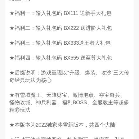
★福利一：输入礼包码 BX111 送新手大礼包
★福利二：输入礼包码 BX222 送进阶大礼包
★福利三：输入礼包码 BX333送王者大礼包
★福利四：输入礼包码 BX555 送至尊大礼包
★后缀说明：游戏重现以“升级、爆装、攻沙”三大传
奇经典玩法为核心
★有雪域魔王、天降财宝、激情泡点、夺宝奇兵、
怪物攻城、神兵利器、福利BOSS、全服教主等超多
精彩玩法
★本版本为2022独家冰雪新版本，共四个大陆