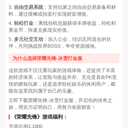
3.
自由交易系统
：支持玩家之间自由交易装备和材
料，通过摆摊或拍卖行实现财富增值。
4.
轻松打金
：离线挂机也能获得丰厚收益，轻松积
累金币，快速兑换现实价值。
5.
多元社交互动
：加入公会，结识志同道合的伙
伴，共同挑战世界BOSS，争夺资源领地。
为什么选择荣耀先锋-冰雪打金服
这款游戏不仅注重玩家的游戏体验，还提供了丰富
的经济体系，让冒险与收益并存。无论是喜欢PK竞
技的硬核玩家，还是追求轻松娱乐的休闲用户，都
能在这里找到属于自己的乐趣。
立即下载荣耀先锋-冰雪打金服，开启你的传奇之
旅，用实力证明自己，用努力收获财富！
《荣耀先锋》游戏福利：
充值比例1:1000