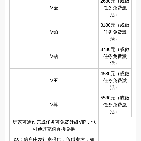
2680元（或做
V金
任务免费激
活）
3180元（或做
V铂
任务免费激
活）
3780元（或做
V钻
任务免费激
活）
4580元（或做
V王
任务免费激
活）
5580元（或做
V尊
任务免费激
活）
玩家可通过完成任务可免费升级VIP，也
可通过充值直接兑换
ps：信息由发行商提供，仅供参考，如