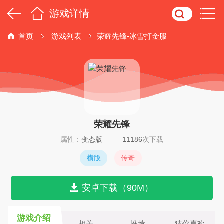
游戏详情
首页
游戏列表
荣耀先锋-冰雪打金服
荣耀先锋
属性：
变态版
11186
次下载
横版
传奇
安卓下载（90M）
游戏介绍
相关
推荐
猜你喜欢