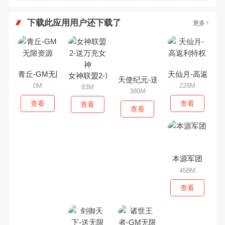
下载此应用用户还下载了
更多
青丘-GM无限资源
天仙月-高返利特
女神联盟2-送万充女神
天使纪元-送无限充值
0M
228M
83M
380M
查看
查看
查看
查看
本源军团
458M
查看