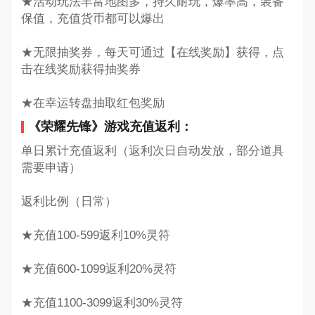
★活动玩法丰富地图多，持久耐玩，爆率高，装备
保值，充值货币都可以爆出
★无限抽奖券，每天可通过【在线奖励】获得，点
击在线奖励获得抽奖券
★在幸运转盘抽取红包奖励
《荣耀先锋》游戏充值返利：
单日累计充值返利（返利次日自动发放，部分道具
需要申请）
返利比例（日常）
★充值100-599返利10%灵符
★充值600-1099返利20%灵符
★充值1100-3099返利30%灵符