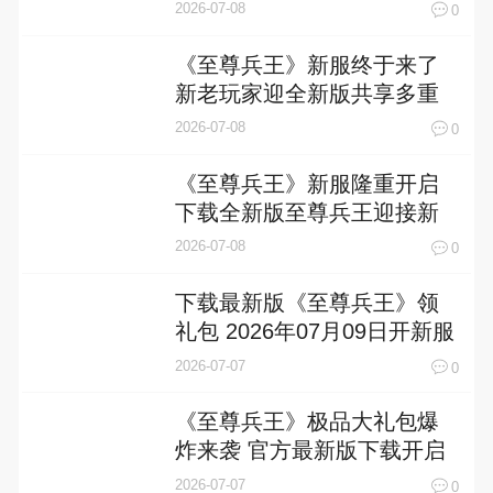
上
2026-07-08
0
《至尊兵王》新服终于来了
新老玩家迎全新版共享多重
礼包
2026-07-08
0
《至尊兵王》新服隆重开启
下载全新版至尊兵王迎接新
征程
2026-07-08
0
下载最新版《至尊兵王》领
礼包 2026年07月09日开新服
入驻享福利
2026-07-07
0
《至尊兵王》极品大礼包爆
炸来袭 官方最新版下载开启
2026-07-07
0