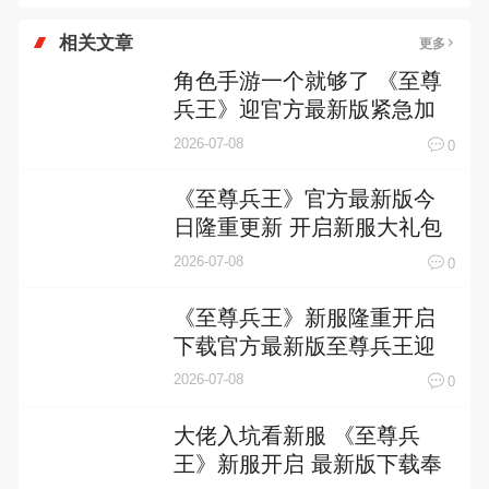
相关文章
更多
角色手游一个就够了 《至尊
兵王》迎官方最新版紧急加
开新服
2026-07-08
0
《至尊兵王》官方最新版今
日隆重更新 开启新服大礼包
共襄盛举
2026-07-08
0
《至尊兵王》新服隆重开启
下载官方最新版至尊兵王迎
接新征程
2026-07-08
0
大佬入坑看新服 《至尊兵
王》新服开启 最新版下载奉