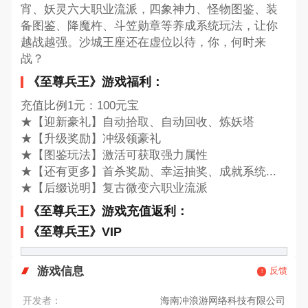
宵、妖灵六大职业流派，四象神力、怪物图鉴、装
备图鉴、降魔杵、斗笠勋章等养成系统玩法，让你
越战越强。沙城王座还在虚位以待，你，何时来
战？
《至尊兵王》游戏福利：
充值比例1元：100元宝
★【迎新豪礼】自动拾取、自动回收、炼妖塔
★【升级奖励】冲级领豪礼
★【图鉴玩法】激活可获取强力属性
★【还有更多】首杀奖励、幸运抽奖、成就系统...
★【后缀说明】复古微变六职业流派
《至尊兵王》游戏充值返利：
《至尊兵王》VIP
游戏信息
反馈
开发者：
海南冲浪游网络科技有限公司