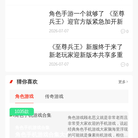
角色手游一个就够了 《至尊
兵王》迎官方版紧急加开新
服
2026-07-07
0
《至尊兵王》新服终于来了
新老玩家迎新版本共享多重
礼遇
2026-07-07
0
猜你喜欢
更多
角色游戏
传奇游戏
1035款
角色游戏顾名思义就是非常老而且
非常受大家欢迎的手机游戏，说起
角色手机游戏合集
经典角色手机游戏大家脑海里浮现
角色手机游戏合集大全 >
的可能就是像素街机游戏，相信很