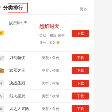
分类排行
更多+
烈焰封天
下载
类型：横版 传奇
评分：8.0
刀剑萌侠
类型：角色 武侠
下载
武器之王
类型：传奇 竖版
下载
决战圣殿
4
类型：横版 传奇
下载
烈火星辰
5
类型：横版 传奇
下载
风之大冒险
6
类型：角色 二次元
下载