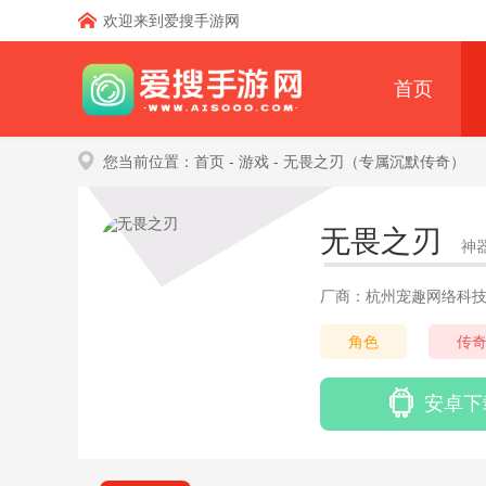
欢迎来到爱搜手游网
首页
您当前位置：
首页
- 游戏
- 无畏之刃（专属沉默传奇）
无畏之刃
神
厂商：杭州宠趣网络科
角色
传
安卓下