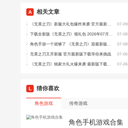
相关文章
A
《无畏之刃》新服大礼包爆炸来袭 官方最新版下载开启
07-09
下载全新版《无畏之刃》领礼包 2026年07月12日开新服登录享福利
07-08
角色手游一个就够了 《无畏之刃》迎最新版紧急加开新服
07-08
无畏之刃又开新服 官方最新版下载等你来挑战
07-06
《无畏之刃》独家大礼火爆来袭 最新版下载开启
07-06
猜你喜欢
L
角色游戏
传奇游戏
角色手机游戏合集