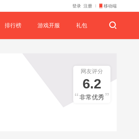
登录
注册
移动端
排行榜
游戏开服
礼包
网友评分
6.2
非常优秀