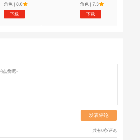
角色
|
8.0
角色
|
7.3
下载
下载
发表评论
共有0条评论