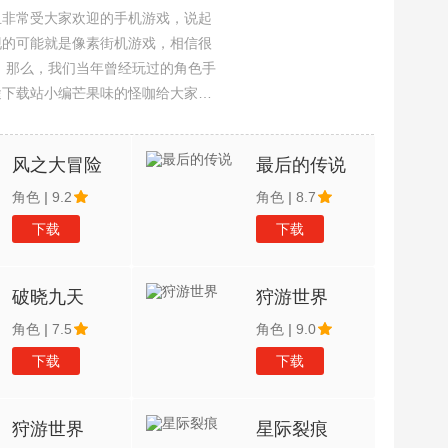
且非常受大家欢迎的手机游戏，说起
现的可能就是像素街机游戏，相信很
吧。那么，我们当年曾经玩过的角色手
途下载站小编芒果味的怪咖给大家搜
，欢迎大家前来选择下载体验
风之大冒险
最后的传说
角色
|
9.2
角色
|
8.7
下载
下载
破晓九天
狩游世界
角色
|
7.5
角色
|
9.0
下载
下载
狩游世界
星际裂痕