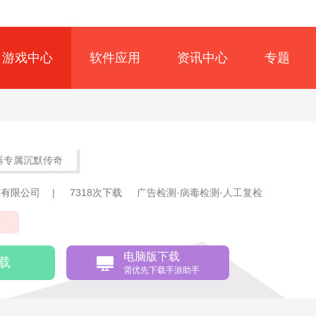
游戏中心
软件应用
资讯中心
专题
器专属沉默传奇
技有限公司
|
7318次下载
广告检测·病毒检测·人工复检
奇
电脑版下载
载
需优先下载手游助手