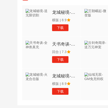
龙城秘境-送无限切割
横版
|
8.9
下载
天书奇谈-全神兽真充
回合
|
7.3
下载
龙城秘境-火龙合击版
横版
|
8.9
下载