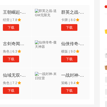
王朝崛起-微变版
群英之战-送GM无限充
经营
|
7.8
卡牌
|
8.0
下载
下载
古剑奇闻录-送万元神宠
仙侠传奇-傲天神器
角色
|
6.3
横版
|
9.0
下载
下载
仙域无双-GM免充特权
一战封神-末日狂雷
角色
|
7.2
策略
|
9.4
下载
下载