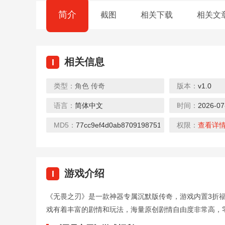
简介
截图
相关下载
相关文
相关信息
I
类型：
角色
传奇
版本：
v1.0
语言：
简体中文
时间：
2026-07
封神传奇（打金百万代币）
玩客逆转三国（送异火刷充）
下载
下载
MD5：
77cc9ef4d0ab8709198751b8e2706fcc
权限：
查看详
游戏介绍
I
《无畏之刃》是一款神器专属沉默版传奇，游戏内置3折
众神大陆（元宇宙地藏养龙）
热血之怒（0元送充亿爆）
戏有着丰富的剧情和玩法，海量原创剧情自由度非常高，
下载
下载