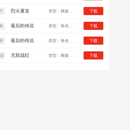
烈火屠龙
7
类型：横版 传奇 定制版
下载
最后的传说
8
类型：角色 传奇
下载
最后的传说
9
类型：角色 传奇
下载
无双战纪
10
类型：横版 传奇
下载