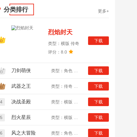
分类排行
更多+
烈焰封天
下载
类型：横版 传奇
评分：8.0
刀剑萌侠
类型：角色 武侠
下载
武器之王
类型：传奇 竖版
下载
决战圣殿
4
类型：横版 传奇
下载
烈火星辰
5
类型：横版 传奇
下载
风之大冒险
6
类型：角色 二次元
下载