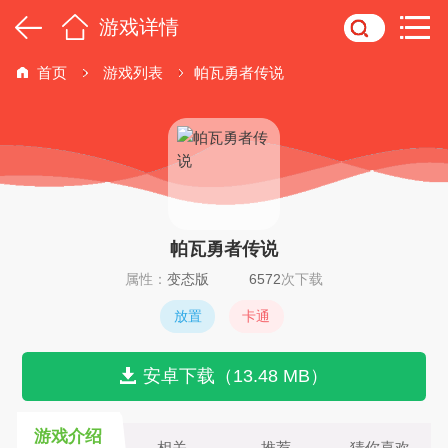
游戏详情
首页
游戏列表
帕瓦勇者传说
帕瓦勇者传说
属性：
变态版
6572
次下载
放置
卡通
安卓下载（13.48 MB）
游戏介绍
相关
推荐
猜你喜欢