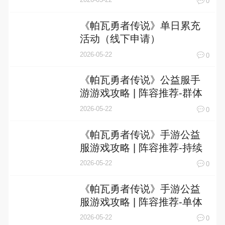
0
《帕瓦勇者传说》单日累充
活动（线下申请）
2026-05-22
0
《帕瓦勇者传说》公益服手
游游戏攻略 | 阵容推荐-群体
控制
2026-05-22
0
《帕瓦勇者传说》手游公益
服游戏攻略 | 阵容推荐-持续
伤害
2026-05-22
0
《帕瓦勇者传说》手游公益
服游戏攻略 | 阵容推荐-单体
爆发
2026-05-22
0