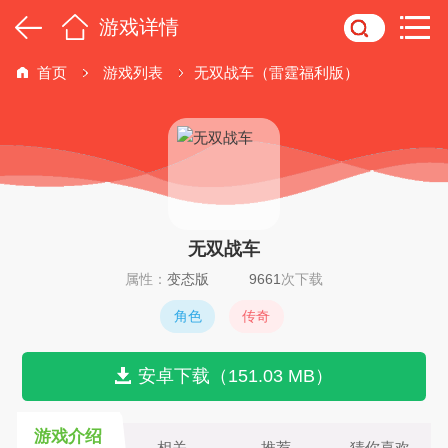
游戏详情
首页
游戏列表
无双战车（雷霆福利版）
无双战车
属性：
变态版
9661
次下载
角色
传奇
安卓下载（151.03 MB）
游戏介绍
相关
推荐
猜你喜欢