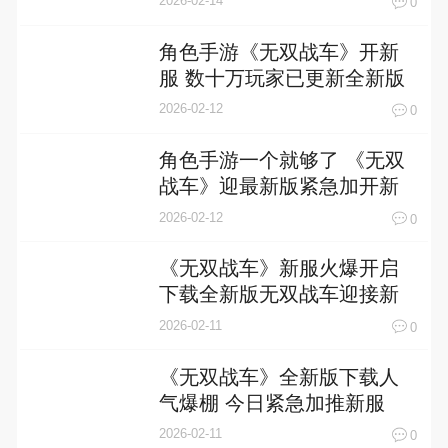
2026-02-14
0
角色手游《无双战车》开新
服 数十万玩家已更新全新版
2026-02-12
0
角色手游一个就够了 《无双
战车》迎最新版紧急加开新
服
2026-02-12
0
《无双战车》新服火爆开启
下载全新版无双战车迎接新
征程
2026-02-11
0
《无双战车》全新版下载人
气爆棚 今日紧急加推新服
2026-02-11
0