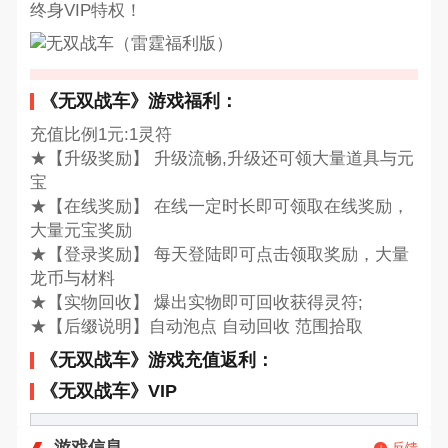
终身VIP特权！
《无双战车》游戏福利：
充值比例1元:1灵符
★【升级奖励】 升级流畅,升级还可领大量道具与元
宝
★【在线奖励】 在线一定时长即可领取在线奖励，
大量元宝奖励
★【登录奖励】 每天登陆即可点击领取奖励，大量
龙币与材料
★【实物回收】 爆出实物即可回收获得灵符;
★【后缀说明】自动泡点 自动回收 范围拾取
《无双战车》游戏充值返利：
《无双战车》VIP
游戏信息
反馈