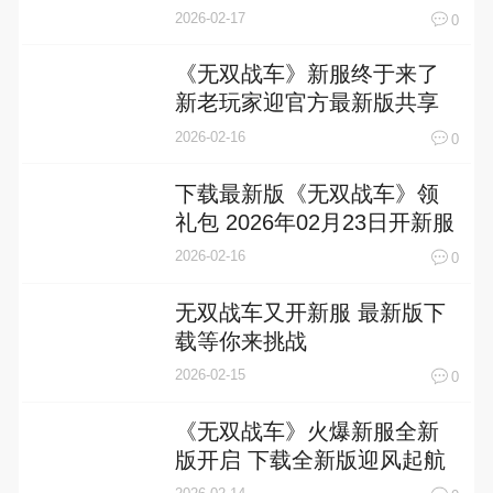
2026-02-17
0
《无双战车》新服终于来了
新老玩家迎官方最新版共享
多重大礼包
2026-02-16
0
下载最新版《无双战车》领
礼包 2026年02月23日开新服
入驻享福利
2026-02-16
0
无双战车又开新服 最新版下
载等你来挑战
2026-02-15
0
《无双战车》火爆新服全新
版开启 下载全新版迎风起航